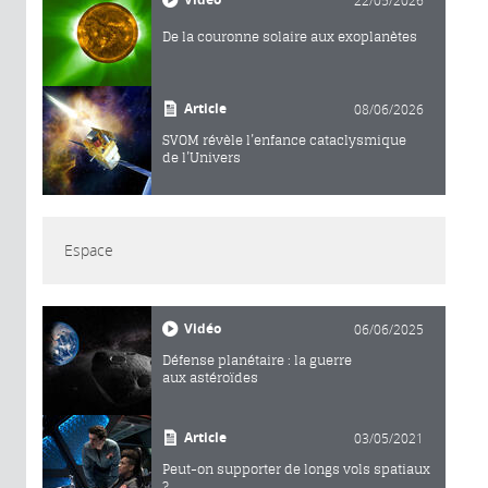
22/05/2026
De la couronne solaire aux exoplanètes
Article
08/06/2026
SVOM révèle l’enfance cataclysmique
de l’Univers
Espace
Vidéo
06/06/2025
Défense planétaire : la guerre
aux astéroïdes
Article
03/05/2021
Peut-on supporter de longs vols spatiaux
?