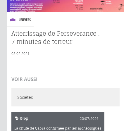
UNIVERS
Atterrissage de Perseverance :
7 minutes de terreur
08.02.2021
VOIR AUSSI
Sociétés
Blog
20/07/2026
La chute de Qabra confirmée par les archéologues