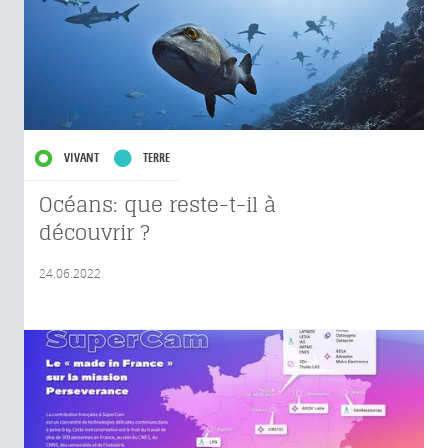
VIVANT
TERRE
Océans: que reste-t-il à
découvrir ?
24.06.2022