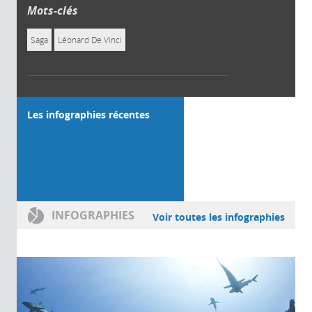
Mots-clés
Saga
Léonard De Vinci
Les infographies récentes
INFOGRAPHIES
Voir toutes les infographies