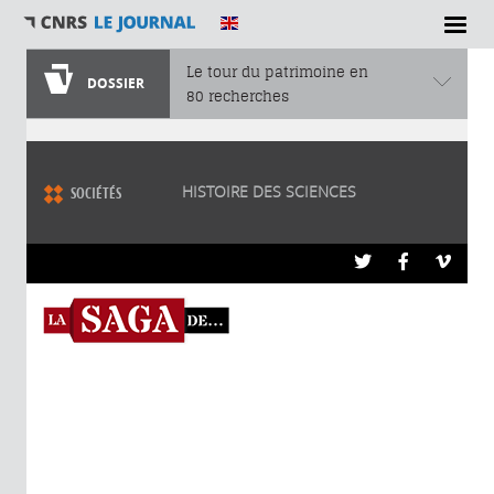
Le tour du patrimoine en
DOSSIER
80 recherches
Vous êtes ici
HISTOIRE DES SCIENCES
SOCIÉTÉS