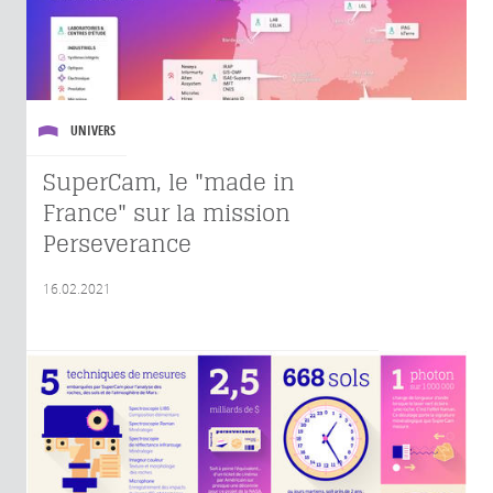
UNIVERS
SuperCam, le "made in
France" sur la mission
Perseverance
16.02.2021