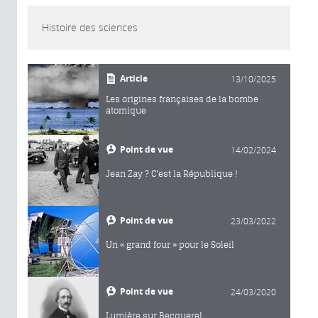
Histoire des sciences
Article
13/10/2025
Les origines françaises de la bombe
atomique
Point de vue
14/02/2024
Jean Zay ? C'est la République !
Point de vue
23/03/2022
Un « grand four » pour le Soleil
Point de vue
24/03/2020
Lumière sur Becquerel