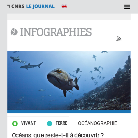
Vous êtes ici
INFOGRAPHIES
0 commentaires
VIVANT
TERRE
OCÉANOGRAPHIE
Océans: que reste-t-il à découvrir ?