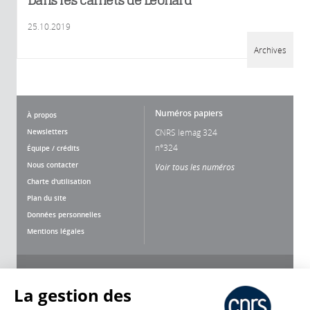
Dans les carnets de Léonard
25.10.2019
Archives
Numéros papiers
À propos
Newsletters
CNRS lemag 324
n°324
Équipe / crédits
Nous contacter
Voir tous les numéros
Charte d'utilisation
Plan du site
Données personnelles
Mentions légales
Nous suivre
Partager
La gestion des