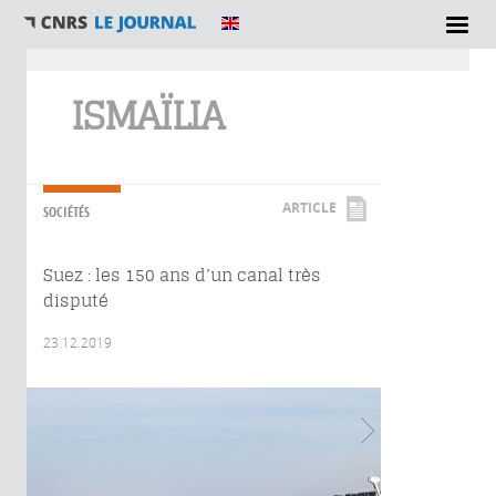
Vous êtes ici
ISMAÏLIA
ARTICLE
SOCIÉTÉS
Suez : les 150 ans d’un canal très
disputé
23.12.2019