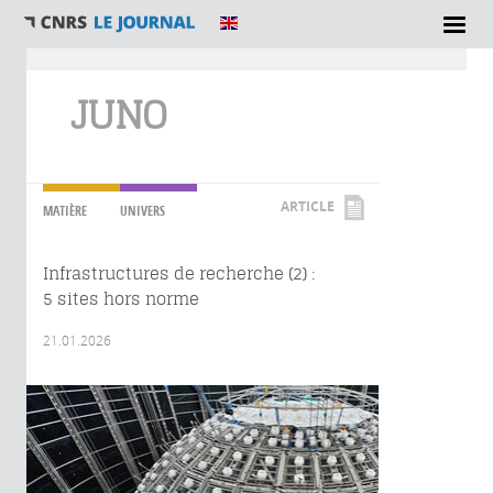
Vous êtes ici
JUNO
ARTICLE
MATIÈRE
UNIVERS
Infrastructures de recherche (2) :
5 sites hors norme
21.01.2026