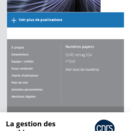
Voir plus de publications
Numéros papiers
À propos
Newsletters
CNRS lemag 324
n°324
Équipe / crédits
Nous contacter
Voir tous les numéros
Charte d'utilisation
Plan du site
Données personnelles
Mentions légales
Nous suivre
Partager
La gestion des