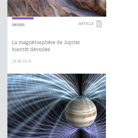
ARTICLE
UNIVERS
La magnétosphère de Jupiter
bientôt dévoilée
28.06.2016