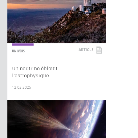
ARTICLE
UNIVERS
Un neutrino éblouit
l’astrophysique
12.02.2025