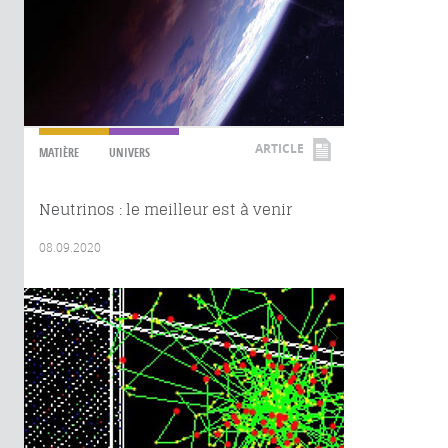
ARTICLE
MATIÈRE
UNIVERS
Neutrinos : le meilleur est à venir
08.09.2020