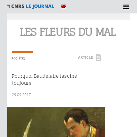
Vous êtes ici
LES FLEURS DU MAL
ARTICLE
SOCIÉTÉS
Pourquoi Baudelaire fascine
toujours
29.09.2017