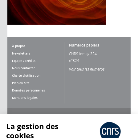
Numéros papiers
À propos
Newsletters
CNRS lemag 324
n°324
Équipe / crédits
Nous contacter
Voir tous les numéros
Charte d'utilisation
Plan du site
Données personnelles
Mentions légales
Nous suivre
Partager
La gestion des
cookies