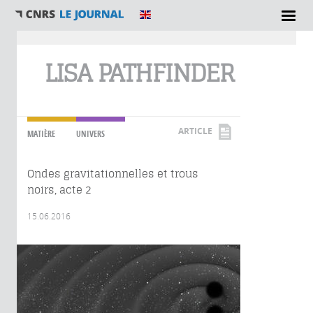
Vous êtes ici
LISA PATHFINDER
ARTICLE
MATIÈRE
UNIVERS
Ondes gravitationnelles et trous
noirs, acte 2
15.06.2016