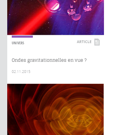
ARTICLE
UNIVERS
Ondes gravitationnelles en vue ?
02.11.2015