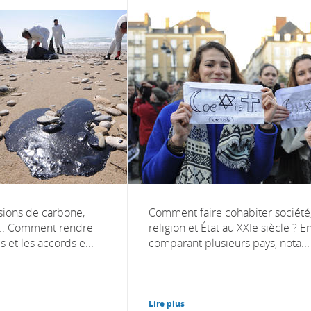
ssions de carbone,
Comment faire cohabiter société
... Comment rendre
religion et État au XXIe siècle ? E
is et les accords e...
comparant plusieurs pays, nota...
Lire plus