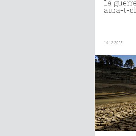
La guerre
aura-t-el
14.12.2023