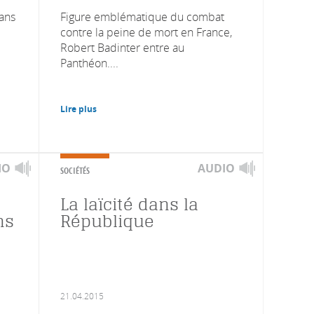
dans
Figure emblématique du combat
contre la peine de mort en France,
Robert Badinter entre au
Panthéon....
Lire plus
IO
AUDIO
SOCIÉTÉS
La laïcité dans la
ns
République
21.04.2015