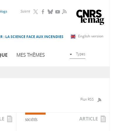
RSS
blogs
Suivre
English version
R : LA SCIENCE FACE AUX INCENDIES
Types
QUE
MES THÈMES
Flux RSS
LE
ARTICLE
SOCIÉTÉS