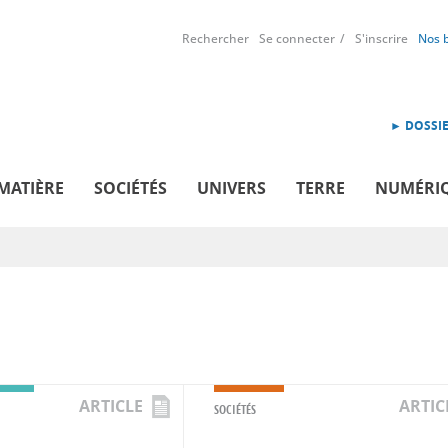
Rechercher
Se connecter
S'inscrire
Nos 
► DOSSIE
MATIÈRE
SOCIÉTÉS
UNIVERS
TERRE
NUMÉRI
ARTICLE
ARTIC
SOCIÉTÉS