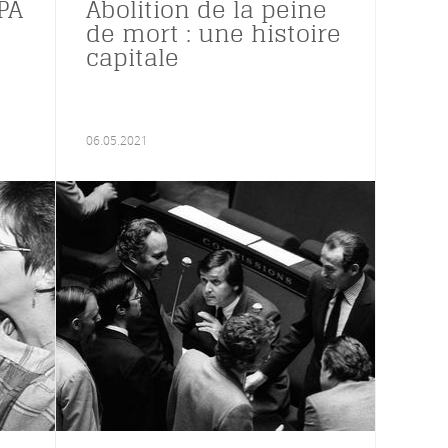
PA
Abolition de la peine
de mort : une histoire
capitale
06.05.2021