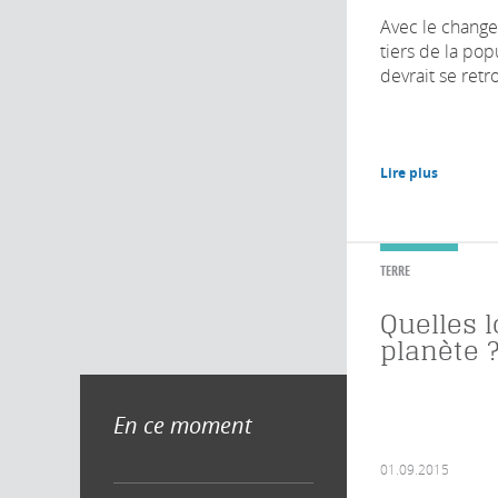
Avec le change
tiers de la po
devrait se retr
Lire plus
TERRE
Quelles l
planète 
En ce moment
01.09.2015