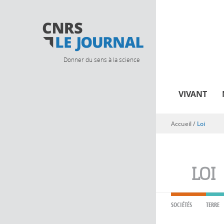
Donner du sens à la science
VIVANT
Accueil
/
Loi
Vous êtes ici
LOI
SOCIÉTÉS
TERRE