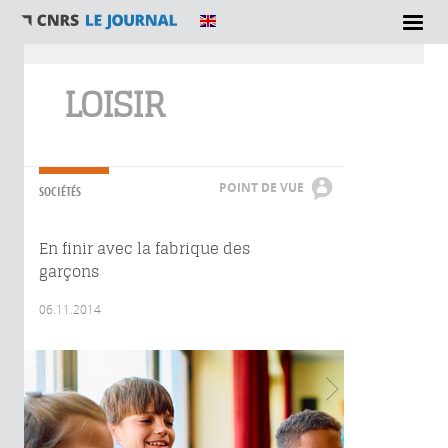
Vous êtes ici
LOISIR
POINT DE VUE
SOCIÉTÉS
En finir avec la fabrique des
garçons
06.11.2014