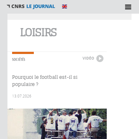
Vous êtes ici
LOISIRS
VIDÉO
SOCIÉTÉS
Pourquoi le football est-il si
populaire ?
13.07.2026