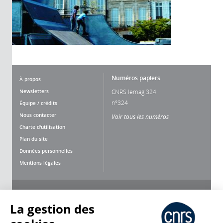
Numéros papiers
À propos
Newsletters
CNRS lemag 324
n°324
Équipe / crédits
Nous contacter
Voir tous les numéros
Charte d'utilisation
Plan du site
Données personnelles
Mentions légales
Nous suivre
Partager
La gestion des