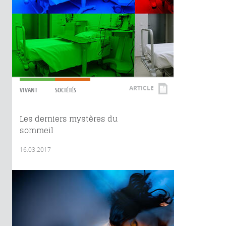
ARTICLE
VIVANT
SOCIÉTÉS
Les derniers mystères du
sommeil
16.03.2017