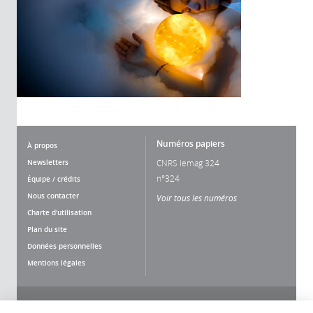
Numéros papiers
À propos
Newsletters
CNRS lemag 324
n°324
Équipe / crédits
Nous contacter
Voir tous les numéros
Charte d'utilisation
Plan du site
Données personnelles
Mentions légales
Nous suivre
Partager