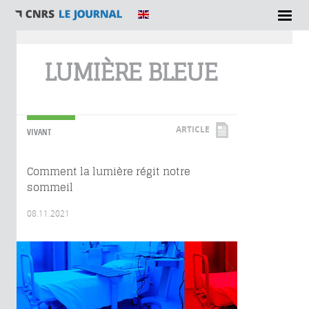
Vous êtes ici
LUMIÈRE BLEUE
ARTICLE
VIVANT
Comment la lumière régit notre
sommeil
08.11.2021