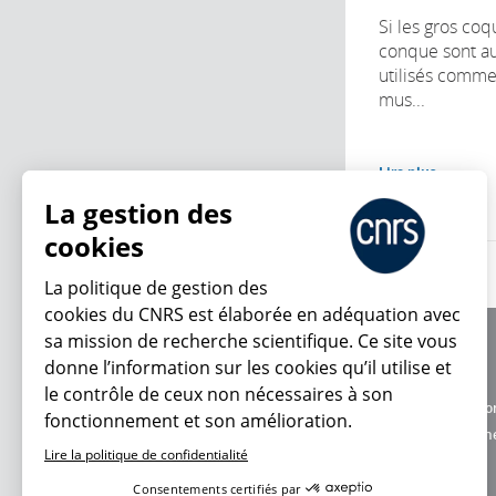
Si les gros coq
conque sont au
utilisés comme
mus...
Lire plus
La gestion des
cookies
La politique de gestion des
cookies du CNRS est élaborée en adéquation avec
sa mission de recherche scientifique. Ce site vous
À propos
donne l’information sur les cookies qu’il utilise et
Équipe / crédits
le contrôle de ceux non nécessaires à son
Charte d'utilisatio
fonctionnement et son amélioration.
En ce moment
Données personne
Lire la politique de confidentialité
Consentements certifiés par