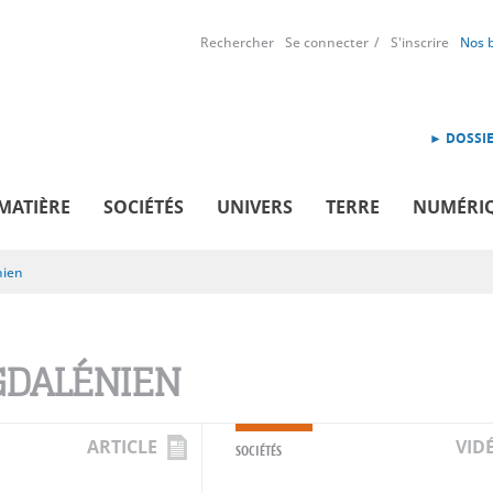
Rechercher
Se connecter
S'inscrire
Nos 
► DOSSIE
MATIÈRE
SOCIÉTÉS
UNIVERS
TERRE
NUMÉRI
nien
DALÉNIEN
ARTICLE
VID
SOCIÉTÉS