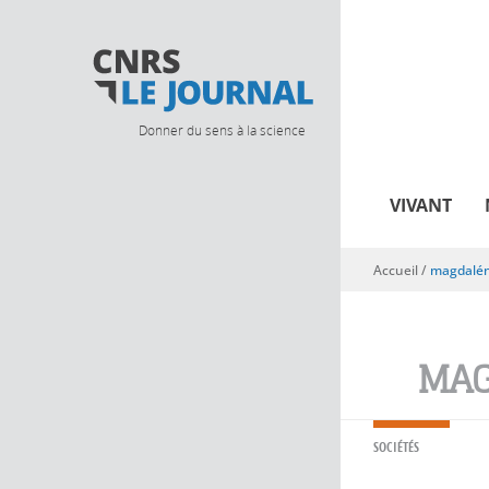
Donner du sens à la science
VIVANT
Accueil
/
magdalé
Vous êtes ici
MAG
SOCIÉTÉS