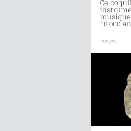
Ce coqui
instrume
musique 
18.000 a
10.02.2021