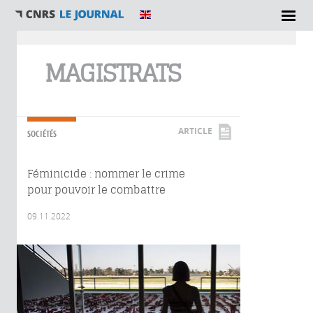
Vous êtes ici
MAGISTRATS
ARTICLE
SOCIÉTÉS
Féminicide : nommer le crime
pour pouvoir le combattre
09.11.2022