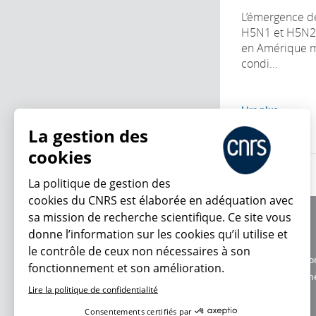
L’émergence d
H5N1 et H5N2 d
en Amérique m
condi...
Lire plus
La gestion des
cookies
La politique de gestion des
cookies du CNRS est élaborée en adéquation avec
sa mission de recherche scientifique. Ce site vous
À propos
donne l’information sur les cookies qu’il utilise et
Équipe / crédits
le contrôle de ceux non nécessaires à son
Charte d'utilisatio
fonctionnement et son amélioration.
En ce moment
Données personne
Lire la politique de confidentialité
Consentements certifiés par