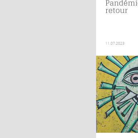
Pandémies
retour
11.07.2023