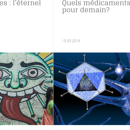
 : l’éternel
Quels médicament
pour demain?
10.03.2016