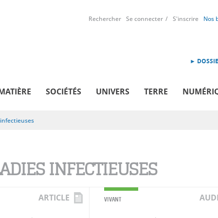
Rechercher
Se connecter
S'inscrire
Nos 
► DOSSIE
MATIÈRE
SOCIÉTÉS
UNIVERS
TERRE
NUMÉRI
infectieuses
ADIES INFECTIEUSES
ARTICLE
AUD
VIVANT