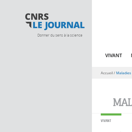
Donner du sens à la science
VIVANT
Accueil
/
Maladies 
Vous êtes ici
MAL
VIVANT