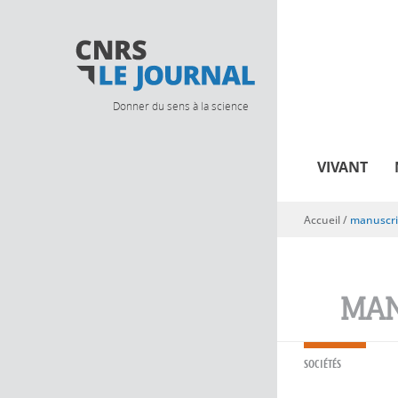
Donner du sens à la science
VIVANT
Accueil
/
manuscri
Vous êtes ici
MAN
SOCIÉTÉS