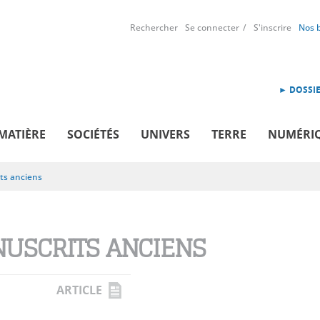
Rechercher
Se connecter
S'inscrire
Nos 
► DOSSIE
MATIÈRE
SOCIÉTÉS
UNIVERS
TERRE
NUMÉRI
ts anciens
USCRITS ANCIENS
ARTICLE