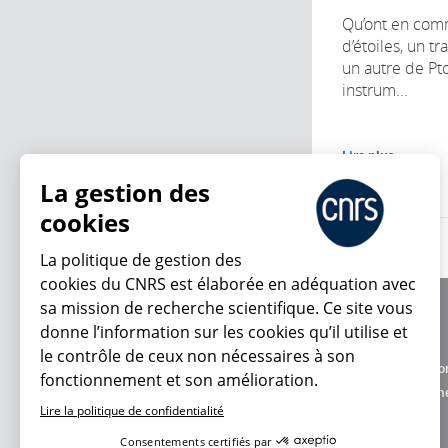
Qu’ont en com
d’étoiles, un tr
un autre de Pt
instrum...
Lire plus
La gestion des
cookies
La politique de gestion des
cookies du CNRS est élaborée en adéquation avec
sa mission de recherche scientifique. Ce site vous
À propos
donne l’information sur les cookies qu’il utilise et
Équipe / crédits
le contrôle de ceux non nécessaires à son
Charte d'utilisatio
fonctionnement et son amélioration.
En ce moment
Données personne
Lire la politique de confidentialité
Consentements certifiés par