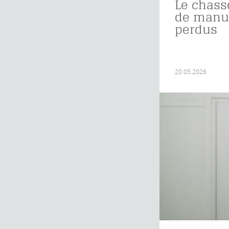
Le chass
de manus
perdus
20.05.2026