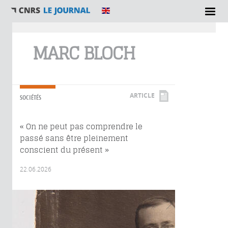
Vous êtes ici
MARC BLOCH
ARTICLE
SOCIÉTÉS
« On ne peut pas comprendre le
passé sans être pleinement
conscient du présent »
22.06.2026