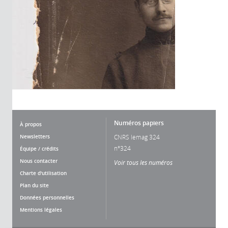
Numéros papiers
À propos
Newsletters
CNRS lemag 324
n°324
Équipe / crédits
Nous contacter
Voir tous les numéros
Charte d'utilisation
Plan du site
Données personnelles
Mentions légales