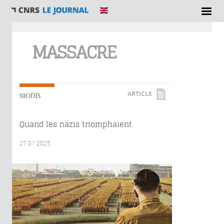
Vous êtes ici
MASSACRE
ARTICLE
SOCIÉTÉS
Quand les nazis triomphaient
27.01.2025