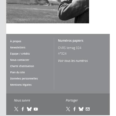
Numéros papiers
À propos
Newsletters
CNRS lemag 324
n°324
Équipe / crédits
Nous contacter
Voir tous les numéros
Charte d'utilisation
Plan du site
Données personnelles
Mentions légales
Nous suivre
Partager
 gestion des