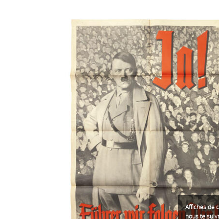
Affiches de 
nous te suiv