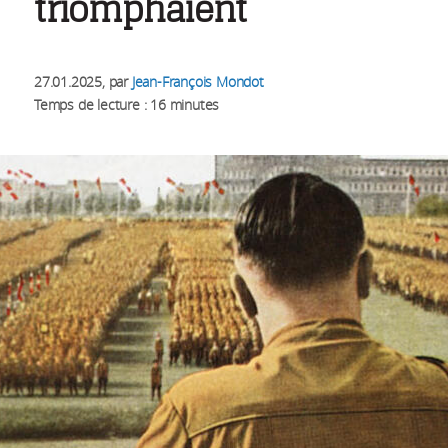
triomphaient
27.01.2025
, par
Jean-François Mondot
Temps de lecture : 16 minutes