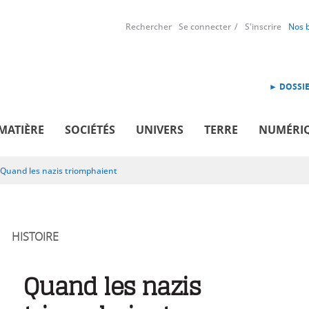
Rechercher
Se connecter
S'inscrire
Nos 
► DOSSIE
MATIÈRE
SOCIÉTÉS
UNIVERS
TERRE
NUMÉRI
Quand les nazis triomphaient
HISTOIRE
Quand les nazis