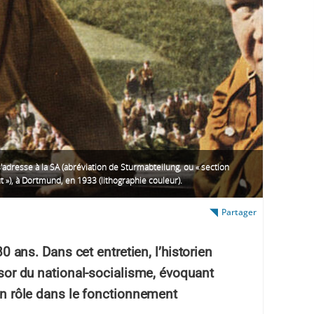
s'adresse à la SA (abréviation de Sturmabteilung, ou « section
t »), à Dortmund, en 1933 (lithographie couleur).
Partager
 80 ans. Dans cet entretien, l’historien
essor du national-socialisme, évoquant
son rôle dans le fonctionnement