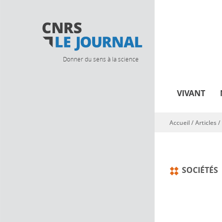
Donner du sens à la science
VIVANT
Accueil
/
Articles
/
Vous êtes ici
SOCIÉTÉS