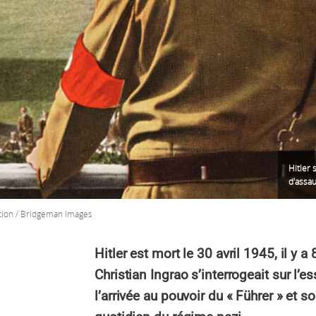
Hitler 
d'assau
tion / Bridgeman Images
Hitler est mort le 30 avril 1945, il y a
Christian Ingrao s’interrogeait sur l’
l’arrivée au pouvoir du « Führer » et 