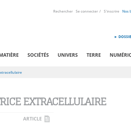
Rechercher
Se connecter
S'inscrire
Nos 
► DOSSIE
MATIÈRE
SOCIÉTÉS
UNIVERS
TERRE
NUMÉRI
xtracellulaire
RICE EXTRACELLULAIRE
ARTICLE