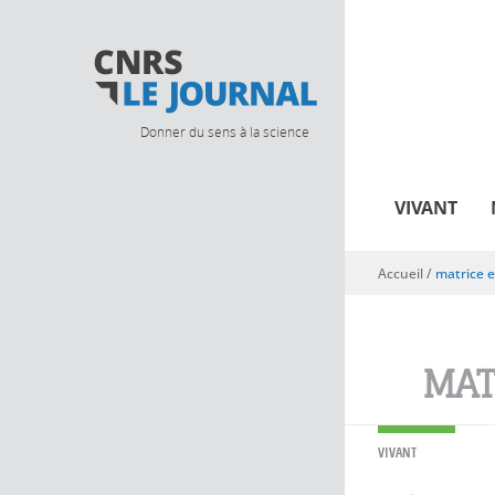
Donner du sens à la science
VIVANT
Accueil
/
matrice e
Vous êtes ici
MAT
VIVANT