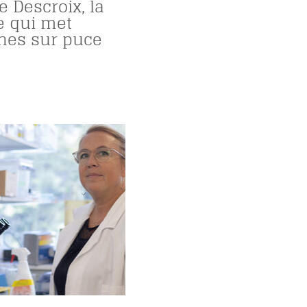
 Descroix, la
e qui met
nes sur puce