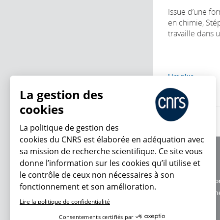
Issue d’une for
en chimie, Sté
travaille dans 
Lire plus
La gestion des
cookies
La politique de gestion des
cookies du CNRS est élaborée en adéquation avec
sa mission de recherche scientifique. Ce site vous
À propos
donne l’information sur les cookies qu’il utilise et
Équipe / crédits
le contrôle de ceux non nécessaires à son
Charte d'utilisatio
fonctionnement et son amélioration.
En ce moment
Données personne
Lire la politique de confidentialité
Consentements certifiés par