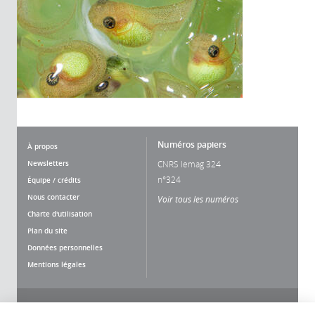
Numéros papiers
À propos
Newsletters
CNRS lemag 324
n°324
Équipe / crédits
Nous contacter
Voir tous les numéros
Charte d'utilisation
Plan du site
Données personnelles
Mentions légales
Nous suivre
Partager