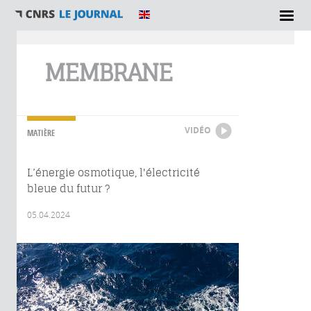
Vous êtes ici
MEMBRANE
VIDÉO
MATIÈRE
L’énergie osmotique, l'électricité
bleue du futur ?
05.04.2024