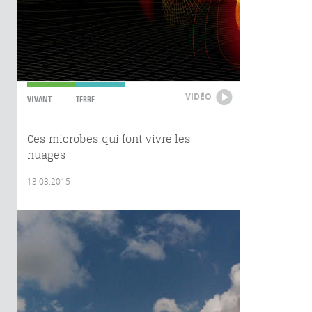
VIDÉO
VIVANT
TERRE
Ces microbes qui font vivre les
nuages
13.03.2015