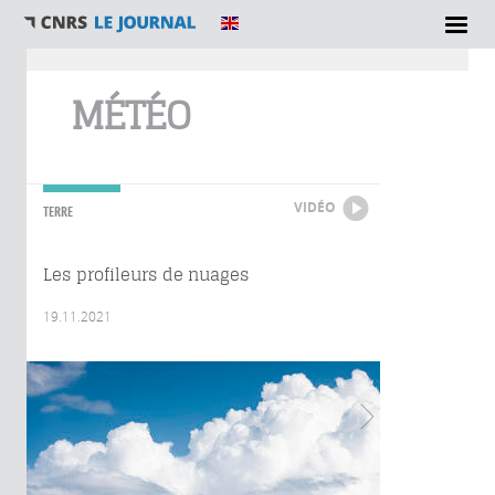
Vous êtes ici
MÉTÉO
VIDÉO
TERRE
Les profileurs de nuages
19.11.2021