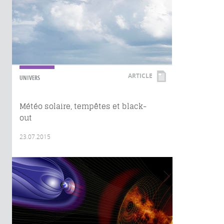
ARTICLE
UNIVERS
Météo solaire, tempêtes et black-
out
23.07.2015