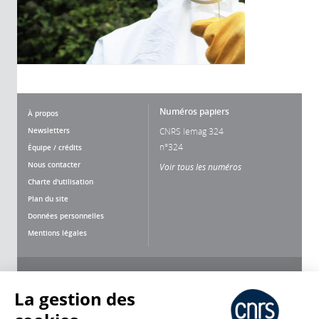
Numéros papiers
À propos
Newsletters
CNRS lemag 324
n°324
Équipe / crédits
Nous contacter
Voir tous les numéros
Charte d'utilisation
Plan du site
Données personnelles
Mentions légales
Nous suivre
Partager
La gestion des