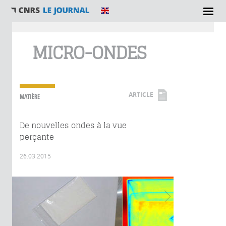
Vous êtes ici
MICRO-ONDES
ARTICLE
MATIÈRE
De nouvelles ondes à la vue
perçante
26.03.2015