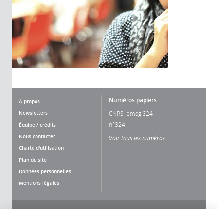
Numéros papiers
À propos
Newsletters
CNRS lemag 324
n°324
Équipe / crédits
Nous contacter
Voir tous les numéros
Charte d'utilisation
Plan du site
Données personnelles
Mentions légales
Nous suivre
Partager