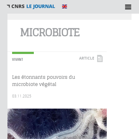
Vous êtes ici
MICROBIOTE
ARTICLE
VIVANT
Les étonnants pouvoirs du
microbiote végétal
03.11.2025