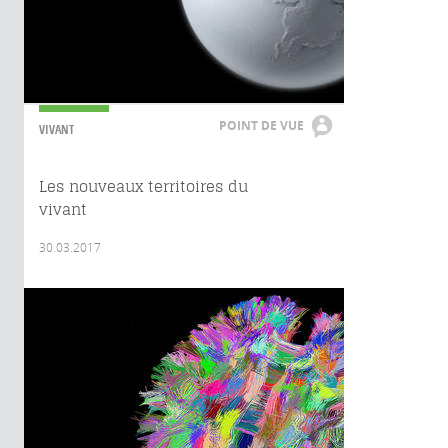
POINT DE VUE
VIVANT
Les nouveaux territoires du
vivant
30.03.2017