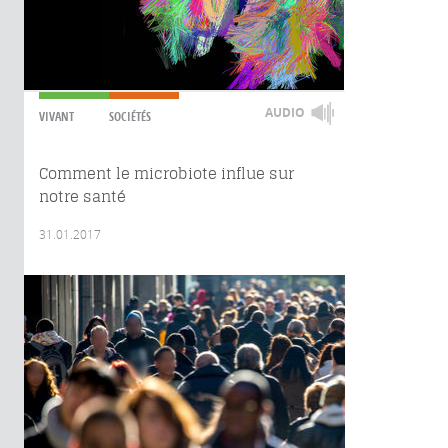
AUDIO
VIVANT
SOCIÉTÉS
Comment le microbiote influe sur
notre santé
31.01.2017