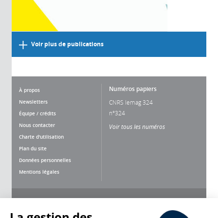
Voir plus de publications
Numéros papiers
À propos
Newsletters
CNRS lemag 324
n°324
Équipe / crédits
Nous contacter
Voir tous les numéros
Charte d'utilisation
Plan du site
Données personnelles
Mentions légales
Nous suivre
Partager
La gestion des