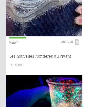
ARTICLE
VIVANT
Les nouvelles frontières du vivant
18.10.2021