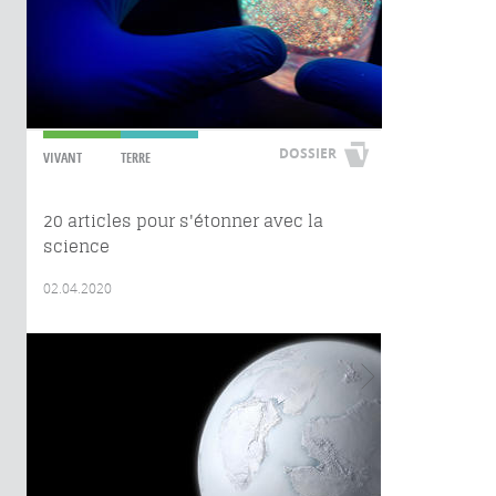
DOSSIER
VIVANT
TERRE
20 articles pour s'étonner avec la
science
02.04.2020