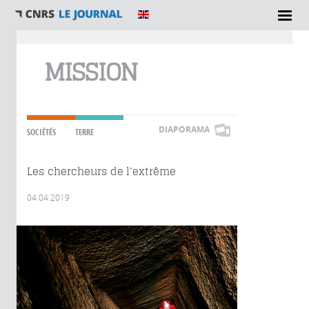
Vous êtes ici
MISSION
DIAPORAMA
SOCIÉTÉS
TERRE
Les chercheurs de l’extrême
04.04.2019