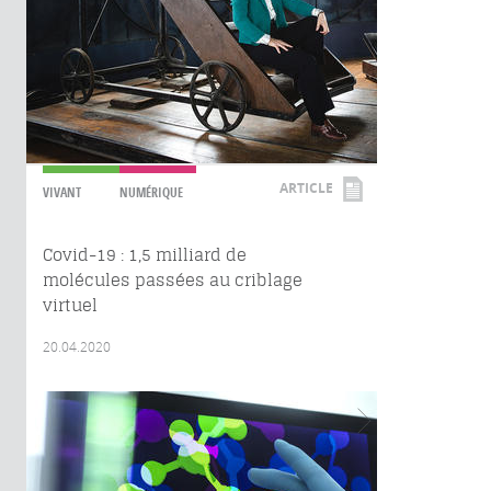
ARTICLE
VIVANT
NUMÉRIQUE
Covid-19 : 1,5 milliard de
molécules passées au criblage
virtuel
20.04.2020