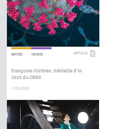
ARTICLE
MATIÈRE
UNIVERS
Françoise Combes, médaille d’or
2020 du CNRS
10.09.2020