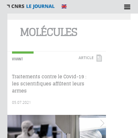
Vous êtes ici
MOLÉCULES
ARTICLE
VIVANT
Traitements contre le Covid-19 :
les scientifiques affûtent leurs
armes
05.07.2021