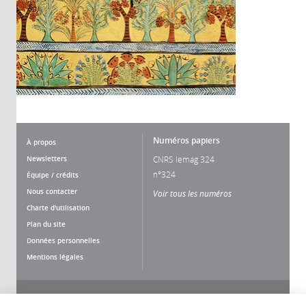
Numéros papiers
À propos
Newsletters
CNRS lemag 324
n°324
Équipe / crédits
Nous contacter
Voir tous les numéros
Charte d'utilisation
Plan du site
Données personnelles
Mentions légales
Nous suivre
Partager