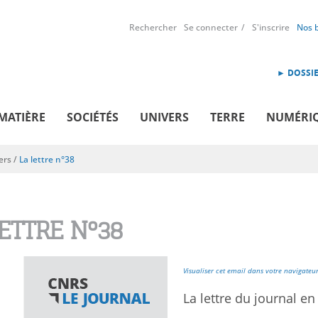
Rechercher
Se connecter
S'inscrire
Nos 
► DOSSIE
MATIÈRE
SOCIÉTÉS
UNIVERS
TERRE
NUMÉRI
ers
/
La lettre n°38
LETTRE N°38
Visualiser cet email dans votre navigateu
La lettre du journal en