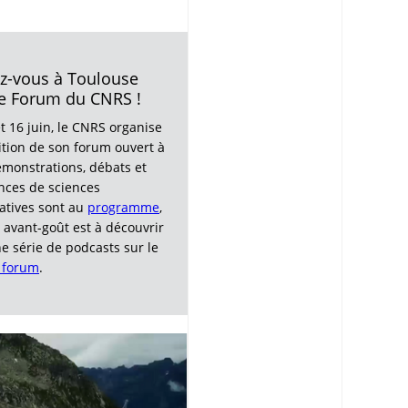
z-vous à Toulouse
le Forum du CNRS !
t 16 juin, le CNRS organise
tion de son forum ouvert à
émonstrations, débats et
nces de sciences
patives sont au
programme
,
 avant-goût est à découvrir
e série de podcasts sur le
 forum
.