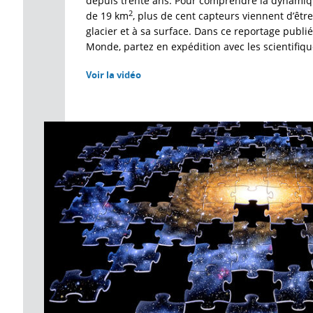
depuis trente ans. Pour comprendre la dynamiq
2
de 19 km
, plus de cent capteurs viennent d’êtr
glacier et à sa surface. Dans ce reportage publi
Monde, partez en expédition avec les scientifique
Voir la vidéo