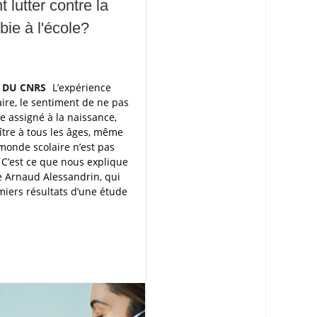
lutter contre la
bie à l'école?
S DU CNRS
L’expérience
aire, le sentiment de ne pas
e assigné à la naissance,
tre à tous les âges, même
e monde scolaire n’est pas
 C’est ce que nous explique
e Arnaud Alessandrin, qui
emiers résultats d’une étude