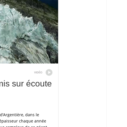
mis sur écoute
d’Argentière, dans le
’épaisseur chaque année