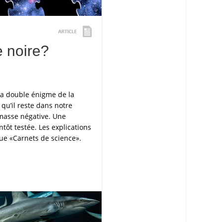
e noire?
la double énigme de la
 qu’il reste dans notre
 masse négative. Une
tôt testée. Les explications
vue «Carnets de science».