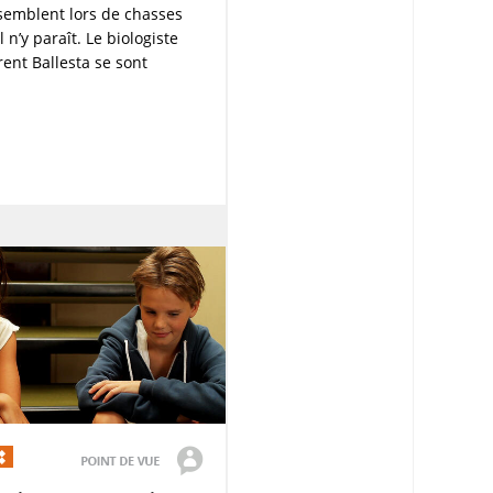
ssemblent lors de chasses
n’y paraît. Le biologiste
ent Ballesta se sont