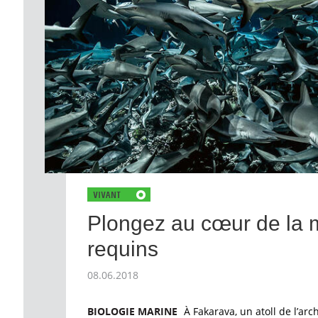
Plongez au cœur de la 
requins
08.06.2018
BIOLOGIE MARINE
À Fakarava, un atoll de l’ar