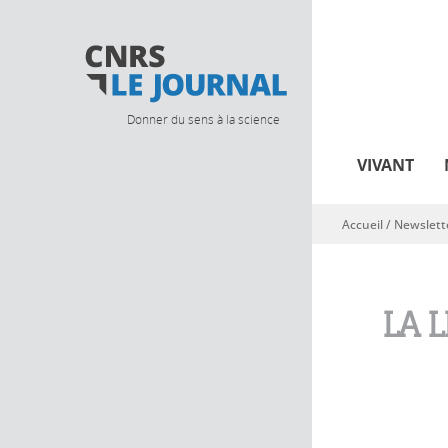
Donner du sens à la science
VIVANT
Accueil
/
Newslett
Vous êtes ici
LA 