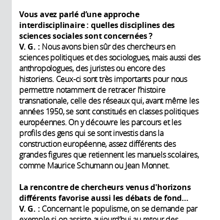
Vous avez parlé d’une approche
interdisciplinaire : quelles disciplines des
sciences sociales sont concernées ?
V. G. :
Nous avons bien sûr des chercheurs en
sciences politiques et des sociologues, mais aussi des
anthropologues, des juristes ou encore des
historiens. Ceux-ci sont très importants pour nous
permettre notamment de retracer l’histoire
transnationale, celle des réseaux qui, avant même les
années 1950, se sont constitués en classes politiques
européennes. On y découvre les parcours et les
profils des gens qui se sont investis dans la
construction européenne, assez différents des
grandes figures que retiennent les manuels scolaires,
comme Maurice Schumann ou Jean Monnet.
La rencontre de chercheurs venus d'horizons
différents favorise aussi les débats de fond…
V. G. :
Concernant le populisme, on se demande par
exemple si on assiste aujourd’hui au retour des