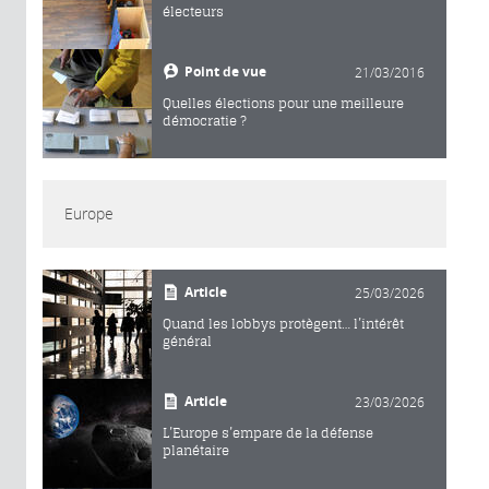
électeurs
Point de vue
21/03/2016
Quelles élections pour une meilleure
démocratie ?
Europe
Article
25/03/2026
Quand les lobbys protègent… l’intérêt
général
Article
23/03/2026
L’Europe s’empare de la défense
planétaire