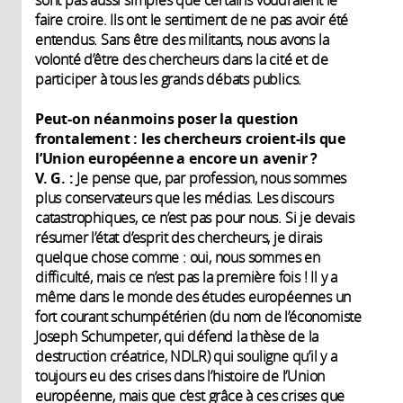
sont pas aussi simples que certains voudraient le
faire croire. Ils ont le sentiment de ne pas avoir été
entendus. Sans être des militants, nous avons la
volonté d’être des chercheurs dans la cité et de
participer à tous les grands débats publics.
Peut-on néanmoins poser la question
frontalement : les chercheurs croient-ils que
l’Union européenne a encore un avenir ?
V. G. :
Je pense que, par profession, nous sommes
plus conservateurs que les médias. Les discours
catastrophiques, ce n’est pas pour nous. Si je devais
résumer l’état d’esprit des chercheurs, je dirais
quelque chose comme : oui, nous sommes en
difficulté, mais ce n’est pas la première fois ! Il y a
même dans le monde des études européennes un
fort courant schumpétérien (du nom de l’économiste
Joseph Schumpeter, qui défend la thèse de la
destruction créatrice, NDLR) qui souligne qu’il y a
toujours eu des crises dans l’histoire de l’Union
européenne, mais que c’est grâce à ces crises que