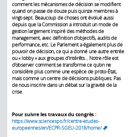
comment les mécanismes de décision se modifient
quand on passe de douze puis quinze membres à
vingt-sept. Beaucoup de choses ont évolué aussi
depuis que la Commission a introduit un mode de
gestion largement inspiré des méthodes de
management, avec définition d’objectifs, audits de
performance, etc. Le Parlement a également plus de
pouvoir de décision, ce qui a donné une autre entrée
ou « lobby » aux groupes d’intérêts… Notre rôle est
d’observer comment se transforme ce qu’on ne
considère plus comme une espèce de proto-État,
mais comme un centre de décisions publiques. Pas
de nous inscrire dans un débat sur la gravité de la
crise.
Pour suivre les travaux du congrès :
https://www.sciencespo.fr/centre-etudes-
europeennes/en/ECPR-SGEU-2018/home/
(link is
external)