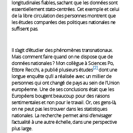
longitudinales fiables, sachant que les données sont
essentiellement stato-centrées. Cet exemple et celui
de la libre circulation des personnes montrent que
les études comparées des politiques nationales ne
suffisent pas.
Il s’agit d’étudier des phénomènes transnationaux.
Mais comment faire quand on ne dispose que de
données nationales ? Mon collègue à Sciences Po,
2
Ettore Recchi, a publié plusieurs études
dont une
longue enquête qu’il a réalisée avec un millier de
personnes qui ont changé de pays au sein de l’Union
européenne. Une de ses conclusions était que les
Européens bougent beaucoup pour des raisons
sentimentales et non pour le travail. Or, ces gens-là,
on ne peut pas les trouver dans les statistiques
nationales. La recherche permet ainsi d’envisager
l’actualité à une autre échelle, dans une perspective
plus large.