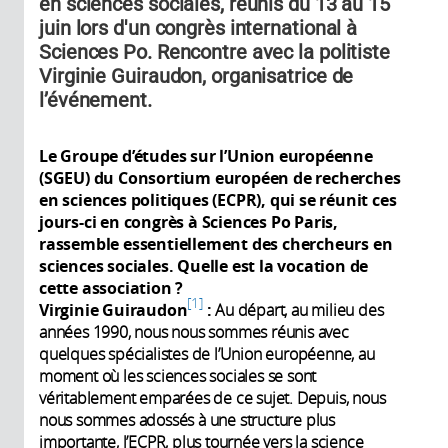
en sciences sociales, réunis du 13 au 15
juin lors d'un congrès international à
Sciences Po. Rencontre avec la politiste
Virginie Guiraudon, organisatrice de
l’événement.
Le Groupe d’études sur l’Union européenne
(SGEU) du Consortium européen de recherches
en sciences politiques (ECPR), qui se réunit ces
jours-ci en congrès à Sciences Po Paris,
rassemble essentiellement des chercheurs en
sciences sociales. Quelle est la vocation de
cette association ?
1
Virginie Guiraudon
:
Au départ, au milieu des
années 1990, nous nous sommes réunis avec
quelques spécialistes de l’Union européenne, au
moment où les sciences sociales se sont
véritablement emparées de ce sujet. Depuis, nous
nous sommes adossés à une structure plus
importante, l’ECPR, plus tournée vers la science