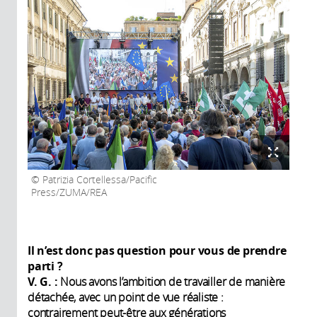
Patrizia Cortellessa/Pacific
Press/ZUMA/REA
Il n’est donc pas question pour vous de prendre
parti ?
V. G. :
Nous avons l’ambition de travailler de manière
détachée, avec un point de vue réaliste :
contrairement peut-être aux générations