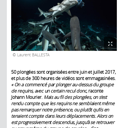
Laurent BALLESTA
50 plongées sont organisées entre juin et juillet 2017,
et plus de 300 heures de vidéos sont emmagasinées.
« On a commencé par plonger au-dessus du groupe
de requins, avec un certain recul donc
, raconte
Johann Mourier.
Mais au fil des plongées, on s’est
rendu compte que les requins ne semblaient même
pas remarquer notre présence, ou plutôt qu’ils en
tenaient compte dans leurs déplacements. Alors on
est progressivement descendus, jusqu’à se retrouver