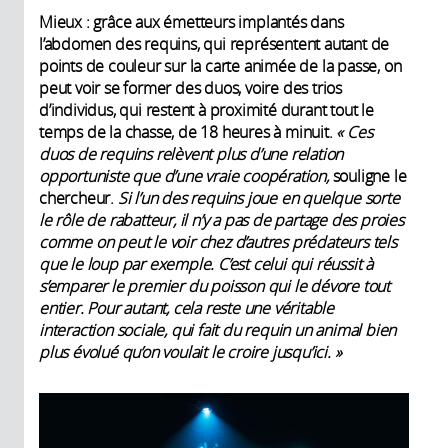
Mieux : grâce aux émetteurs implantés dans
l’abdomen des requins, qui représentent autant de
points de couleur sur la carte animée de la passe, on
peut voir se former des duos, voire des trios
d’individus, qui restent à proximité durant tout le
temps de la chasse, de 18 heures à minuit.
« Ces
duos de requins relèvent plus d’une relation
opportuniste que d’une vraie coopération,
souligne le
chercheur.
Si l’un des requins joue en quelque sorte
le rôle de rabatteur, il n’y a pas de partage des proies
comme on peut le voir chez d’autres prédateurs tels
que le loup par exemple. C’est celui qui réussit à
s’emparer le premier du poisson qui le dévore tout
entier. Pour autant, cela reste une véritable
interaction sociale, qui fait du requin un animal bien
plus évolué qu’on voulait le croire jusqu’ici. »