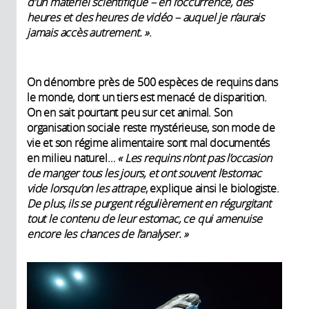
d’un matériel scientifique – en l’occurrence, des
heures et des heures de vidéo – auquel je n’aurais
jamais accès autrement. »
.
On dénombre près de 500 espèces de requins dans
le monde, dont un tiers est menacé de disparition.
On en sait pourtant peu sur cet animal. Son
organisation sociale reste mystérieuse, son mode de
vie et son régime alimentaire sont mal documentés
en milieu naturel…
« Les requins n’ont pas l’occasion
de manger tous les jours, et ont souvent l’estomac
vide lorsqu’on les attrape
, explique ainsi le biologiste.
De plus, ils se purgent régulièrement en régurgitant
tout le contenu de leur estomac, ce qui amenuise
encore les chances de l’analyser. »