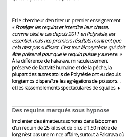
Et le chercheur d’en tirer un premier enseignement :
« Protéger les requins et interdire leur chasse,
comme c’est le cas depuis 2011 en Polynésie, est
essentiel, mais nos premiers résultats montrent que
cela n’est pas suffisant. C’est tout l’écosystème qui doit
être préservé pour que le requin puisse y survivre. »
À la différence de Fakarava, miraculeusement
préservé de l’activité humaine et de la pêche, la
plupart des autres atolls de Polynésie ont vu depuis
longtemps disparaître les agrégations de poissons…
et les rassemblements spectaculaires de squales. ♦
__________________________________________
Des requins marqués sous hypnose
Implanter des émetteurs sonores dans l’abdomen
d’un requin de 25 kilos et de plus d’1,50 mètre de
long n’est pas une mince affaire, surtout à Fakarava où