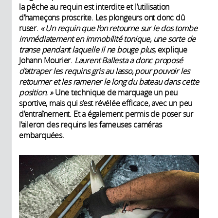
la pêche au requin est interdite et l’utilisation
d’hameçons proscrite. Les plongeurs ont donc dû
ruser.
« Un requin que l’on retourne sur le dos tombe
immédiatement en immobilité tonique, une sorte de
transe pendant laquelle il ne bouge plus
, explique
Johann Mourier.
Laurent Ballesta a donc proposé
d’attraper les requins gris au lasso, pour pouvoir les
retourner et les ramener le long du bateau dans cette
position. »
Une technique de marquage un peu
sportive, mais qui s’est révélée efficace, avec un peu
d’entraînement. Et a également permis de poser sur
l’aileron des requins les fameuses caméras
embarquées.