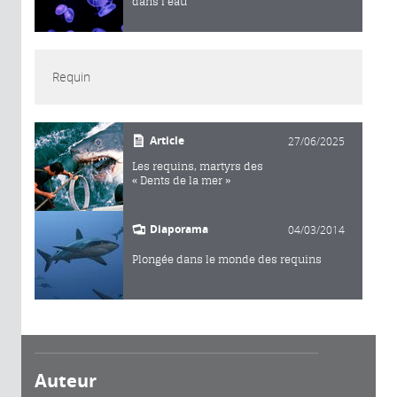
dans l’eau
Requin
Article
27/06/2025
Les requins, martyrs des
« Dents de la mer »
Diaporama
04/03/2014
Plongée dans le monde des requins
Auteur