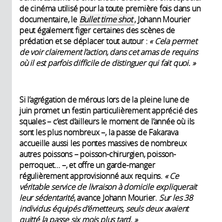
de cinéma utilisé pour la toute première fois dans un
documentaire, le
Bullet time shot
, Johann Mourier
peut également figer certaines des scènes de
prédation et se déplacer tout autour :
« Cela permet
de voir clairement l’action, dans cet amas de requins
où il est parfois difficile de distinguer qui fait quoi. »
Si l’agrégation de mérous lors de la pleine lune de
juin promet un festin particulièrement apprécié des
squales – c’est d’ailleurs le moment de l’année où ils
sont les plus nombreux –, la passe de Fakarava
accueille aussi les pontes massives de nombreux
autres poissons – poisson-chirurgien, poisson-
perroquet… –, et offre un garde-manger
régulièrement approvisionné aux requins.
« Ce
véritable service de livraison à domicile expliquerait
leur sédentarité
, avance Johann Mourier.
Sur les 38
individus équipés d’émetteurs, seuls deux avaient
quitté la passe six mois plus tard. »