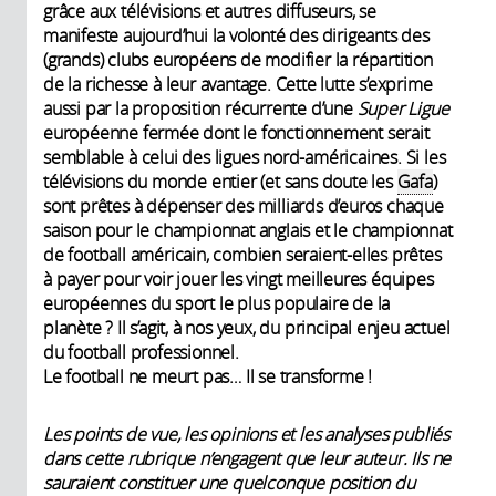
grâce aux télévisions et autres diffuseurs, se
manifeste aujourd’hui la volonté des dirigeants des
(grands) clubs européens de modifier la répartition
de la richesse à leur avantage. Cette lutte s’exprime
aussi par la proposition récurrente d’une
Super Ligue
européenne fermée dont le fonctionnement serait
semblable à celui des ligues nord-américaines. Si les
télévisions du monde entier (et sans doute les
Gafa
)
sont prêtes à dépenser des milliards d’euros chaque
saison pour le championnat anglais et le championnat
de football américain, combien seraient-elles prêtes
à payer pour voir jouer les vingt meilleures équipes
européennes du sport le plus populaire de la
planète ? Il s’agit, à nos yeux, du principal enjeu actuel
du football professionnel.
Le football ne meurt pas… Il se transforme !
Les points de vue, les opinions et les analyses publiés
dans cette rubrique n’engagent que leur auteur. Ils ne
sauraient constituer une quelconque position du