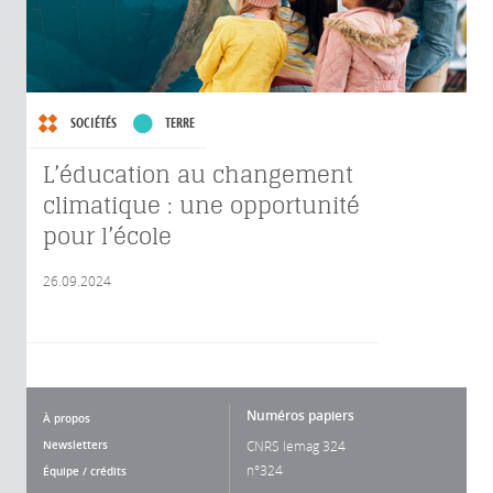
SOCIÉTÉS
TERRE
L’éducation au changement
climatique : une opportunité
pour l’école
26.09.2024
Numéros papiers
À propos
Newsletters
CNRS lemag 324
n°324
Équipe / crédits