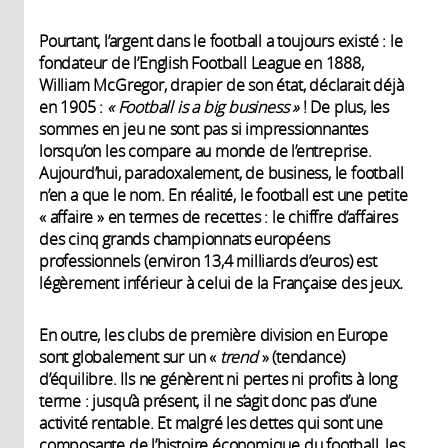
Pourtant, l’argent dans le football a toujours existé : le
fondateur de l’English Football League en 1888,
William McGregor, drapier de son état, déclarait déjà
en 1905 :
« Football is a big business »
! De plus, les
sommes en jeu ne sont pas si impressionnantes
lorsqu’on les compare au monde de l’entreprise.
Aujourd’hui, paradoxalement, de business, le football
n’en a que le nom. En réalité, le football est une petite
« affaire » en termes de recettes : le chiffre d’affaires
des cinq grands championnats européens
professionnels (environ 13,4 milliards d’euros) est
légèrement inférieur à celui de la Française des jeux
.
En outre, les clubs de première division en Europe
sont globalement sur un «
trend
» (tendance)
d’équilibre. Ils ne génèrent ni pertes ni profits à long
terme : jusqu’à présent, il ne s’agit donc pas d’une
activité rentable. Et malgré les dettes qui sont une
composante de l’histoire économique du football, les