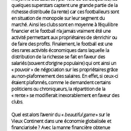
quelques superstars captent une grande partie de la
richesse distribuée (la rente) car ces footballeurs sont
en situation de monopole sur leur segment du
marché. Ainsi les clubs sont en moyenne à l’équilibre
financier et le football n’a jamais vraiment été une
activité permettant aux propriétaires de s’enrichir ou
de faire des profits. Finalement, le football est une
des rares activités économiques dans laquelle la
distribution de la richesse se fait en faveur des
salariés (souvent d’origine populaire) qui ont ainsi un
« pouvoir » de négociation sur les propriétaires grâce
au non-plafonnement des salaires. En effet, si ceux-ci
étaient plafonnés, comme le demandent certains
politiciens ou chroniqueurs, la répartition de la
« rente » se modifierait inexorablement en faveur des
clubs.
Quel est alors l’avenir du «
beautiful game
» sur le
Vieux Continent dans une économie globalisée et
financiarisée ? Avec la manne financière obtenue