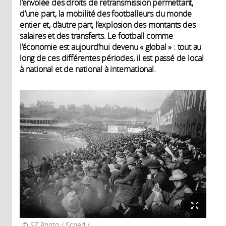
l’envolée des droits de retransmission permettant,
d’une part, la mobilité des footballeurs du monde
entier et, d’autre part, l’explosion des montants des
salaires et des transferts. Le football comme
l’économie est aujourd’hui devenu « global » : tout au
long de ces différentes périodes, il est passé de local
à national et de national à international.
SZ Photo / Scherl /