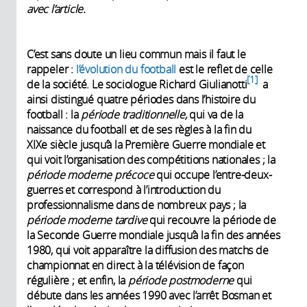
avec l’article.
C’est sans doute un lieu commun mais il faut le
rappeler :
l’évolution du football
est le reflet de celle
1
de la société. Le sociologue Richard Giulianotti
a
ainsi distingué quatre périodes dans l’histoire du
football : la
période traditionnelle,
qui va de la
naissance du football et de ses règles à la fin du
XIXe siècle jusqu’à la Première Guerre mondiale et
qui voit l’organisation des compétitions nationales ; la
période moderne
précoce
qui occupe l’entre-deux-
guerres et correspond à l’introduction du
professionnalisme dans de nombreux pays ; la
période moderne tardive
qui recouvre la période de
la Seconde Guerre mondiale jusqu’à la fin des années
1980, qui voit apparaître la diffusion des matchs de
championnat en direct à la télévision de façon
régulière ; et enfin, la
période postmoderne
qui
débute dans les années 1990 avec l’arrêt Bosman et