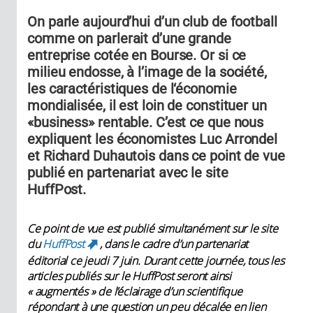
On parle aujourd’hui d’un club de football
comme on parlerait d’une grande
entreprise cotée en Bourse. Or si ce
milieu endosse, à l’image de la société,
les caractéristiques de l‘économie
mondialisée, il est loin de constituer un
«business» rentable. C’est ce que nous
expliquent les économistes Luc Arrondel
et Richard Duhautois dans ce point de vue
publié en partenariat avec le site
HuffPost.
Ce point de vue est publié simultanément sur le site
du
HuffPost
, dans le cadre d’un partenariat
(link is external)
éditorial ce jeudi 7 juin. Durant cette journée, tous les
articles publiés sur le HuffPost seront ainsi
« augmentés » de l’éclairage d’un scientifique
répondant à une question un peu décalée en lien