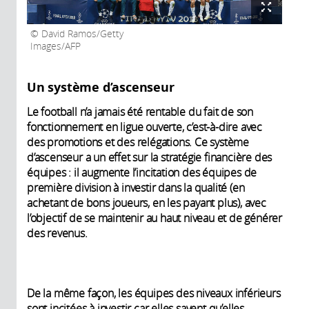
David Ramos/Getty
Images/AFP
Un système d’ascenseur
Le football n’a jamais été rentable du fait de son
fonctionnement en ligue ouverte, c’est-à-dire avec
des promotions et des relégations. Ce système
d’ascenseur a un effet sur la stratégie financière des
équipes : il augmente l’incitation des équipes de
première division à investir dans la qualité (en
achetant de bons joueurs, en les payant plus), avec
l’objectif de se maintenir au haut niveau et de générer
des revenus.
De la même façon, les équipes des niveaux inférieurs
sont incitées à investir car elles savent qu’elles