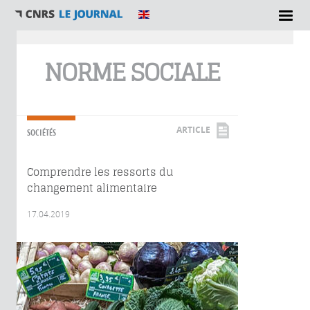
Vous êtes ici
NORME SOCIALE
ARTICLE
SOCIÉTÉS
Comprendre les ressorts du
changement alimentaire
17.04.2019