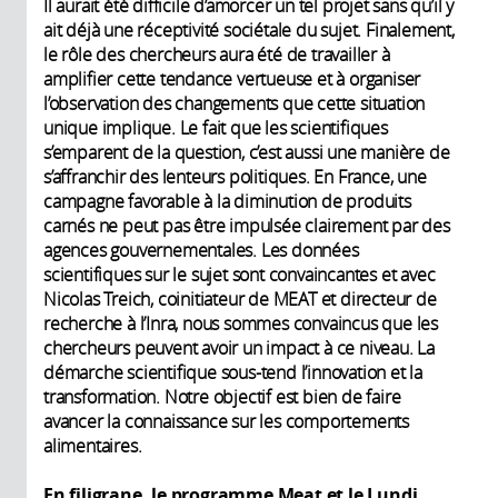
Il aurait été difficile d’amorcer un tel projet sans qu’il y
ait déjà une réceptivité sociétale du sujet. Finalement,
le rôle des chercheurs aura été de travailler à
amplifier cette tendance vertueuse et à organiser
l’observation des changements que cette situation
unique implique. Le fait que les scientifiques
s’emparent de la question, c’est aussi une manière de
s’affranchir des lenteurs politiques. En France, une
campagne favorable à la diminution de produits
carnés ne peut pas être impulsée clairement par des
agences gouvernementales. Les données
scientifiques sur le sujet sont convaincantes et avec
Nicolas Treich, coinitiateur de MEAT et directeur de
recherche à l’Inra, nous sommes convaincus que les
chercheurs peuvent avoir un impact à ce niveau. La
démarche scientifique sous-tend l’innovation et la
transformation. Notre objectif est bien de faire
avancer la connaissance sur les comportements
alimentaires.
En filigrane, le programme Meat et le Lundi