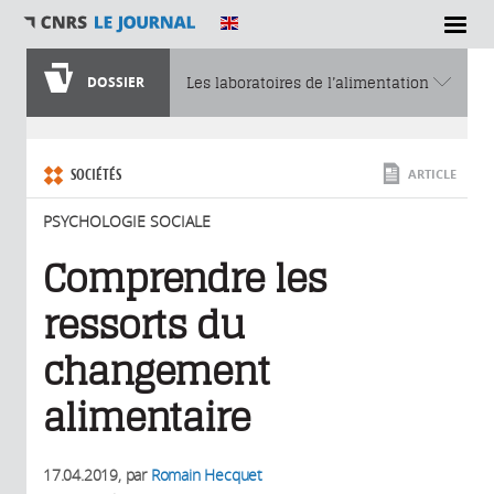
SECTIONS
DOSSIER
Les laboratoires de l’alimentation
Vous êtes ici
SOCIÉTÉS
ARTICLE
PSYCHOLOGIE SOCIALE
Comprendre les
ressorts du
changement
alimentaire
17.04.2019
, par
Romain Hecquet