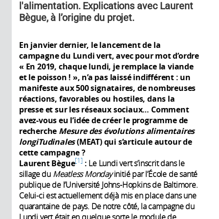
l'alimentation. Explications avec Laurent
Bègue, à l’origine du projet.
En janvier dernier, le lancement de la
campagne du Lundi vert, avec pour mot d’ordre
« En 2019, chaque lundi, je remplace la viande
et le poisson ! », n’a pas laissé indifférent : un
manifeste aux 500
signataires, de nombreuses
réactions, favorables ou hostiles, dans la
presse et sur les réseaux sociaux… Comment
avez-vous eu l’idée de créer le programme de
recherche
Mesure des évolutions alimentaires
longiTudinales
(MEAT) qui s’articule autour de
cette campagne ?
1
Laurent Bègue
:
Le Lundi vert s’inscrit dans le
sillage du
Meatless Monday
initié par l’École de santé
publique de l’Université Johns-Hopkins de Baltimore.
Celui-ci est actuellement déjà mis en place dans une
quarantaine de pays. De notre côté, la campagne du
Lundi vert était en quelque sorte le module de