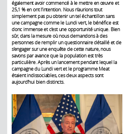
également avoir commencé à le mettre en œuvre et
25,1 % en ont l’intention. Nous n’aurions tout
simplement pas pu obtenir un tel échantillon sans
une campagne comme le Lundi vert, le bénéfice est
donc immense et c’est une opportunité unique. Bien
sûr, dans la mesure où nous demandons à des
personnes de remplir un questionnaire détaillé et de
s’engager sur une enquête de cette nature, nous
savons par avance que la population est très
particulière. Après un lancement pendant lequel la
campagne du Lundi vert et le programme Meat
étaient indissociables, ces deux aspects sont
aujourd’hui bien distincts.