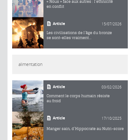
« Nous » face aux autres : l’ethnicité
en conflit
Article
15/07/2026
Les civilisations de l’âge du bronze
se sont-elles vraiment...
alimentation
Article
03/02/2026
Comment le corps humain résiste
au froid
Article
17/10/2025
Manger sain, d’Hippocrate au Nutri-score