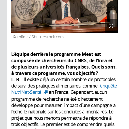
rblfmr / Shutterstock.com
L’équipe derrière le programme Meat est
composée de chercheurs du CNRS, de l’Inra et
de plusieurs universités françaises. Quels sont,
à travers ce programme, vos objectifs
?
L. B.
: Il existe déjà un certain nombre de protocoles
de suivi des pratiques alimentaires, comme l’
enquête
NutriNet-Santé
en France. Cependant, aucun
(link is external)
programme de recherche n’a été directement
développé pour mesurer l’impact d’une campagne à
l’échelle nationale sur les conduites alimentaires. Le
projet que nous menons permettra de répondre à
trois objectifs. Le premier est de comprendre quels