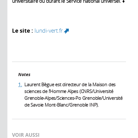
universitaire ou durant le Service national universel. ♦
Le site :
lundi-vert.fr
(link is external)
Notes
1.
Laurent Bègue est directeur de la Maison des
sciences de l’Homme Alpes (CNRS/Université
Grenoble-Alpes/Sciences-Po Grenoble/Université
de Savoie Mont-Blanc/Grenoble INP).
VOIR AUSSI