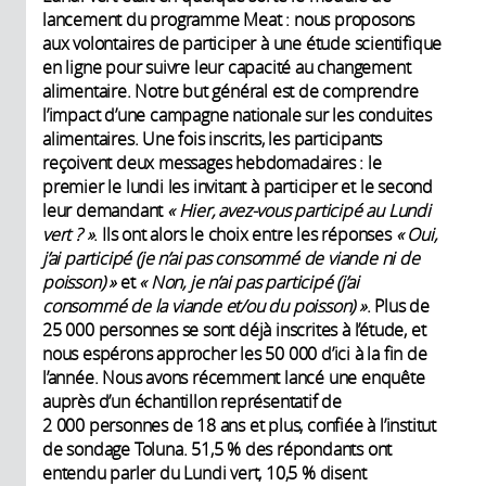
lancement du programme Meat : nous proposons
aux volontaires de participer à une étude scientifique
en ligne pour suivre leur capacité au changement
alimentaire. Notre but général est de comprendre
l’impact d’une campagne nationale sur les conduites
alimentaires. Une fois inscrits, les participants
reçoivent deux messages hebdomadaires : le
premier le lundi les invitant à participer et le second
leur demandant
«
Hier, avez-vous participé au Lundi
vert
?
»
. Ils ont alors le choix entre les réponses
« Oui,
j’ai participé (je n’ai pas consommé de viande ni de
poisson) »
et
« Non, je n’ai pas participé (j’ai
consommé de la viande et/ou du poisson) »
. Plus de
25 000 personnes se sont déjà inscrites à l’étude, et
nous espérons approcher les 50 000 d’ici à la fin de
l’année. Nous avons récemment lancé une enquête
auprès d’un échantillon représentatif de
2 000 personnes de 18 ans et plus, confiée à l’institut
de sondage Toluna. 51,5 % des répondants ont
entendu parler du Lundi vert, 10,5 % disent