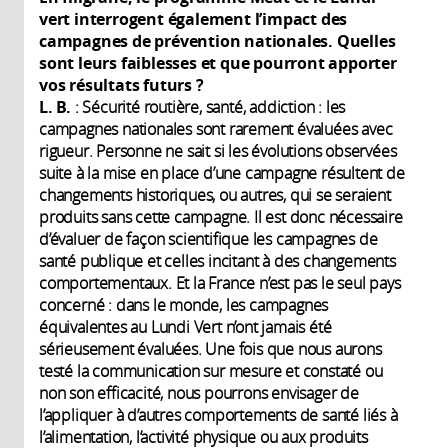
vert interrogent également l’impact des
campagnes de prévention nationales. Quelles
sont leurs faiblesses et que pourront apporter
vos résultats futurs
?
L. B.
: Sécurité routière, santé, addiction : les
campagnes nationales sont rarement évaluées avec
rigueur. Personne ne sait si les évolutions observées
suite à la mise en place d’une campagne résultent de
changements historiques, ou autres, qui se seraient
produits sans cette campagne. Il est donc nécessaire
d’évaluer de façon scientifique les campagnes de
santé publique et celles incitant à des changements
comportementaux. Et la France n’est pas le seul pays
concerné : dans le monde, les campagnes
équivalentes au Lundi Vert n’ont jamais été
sérieusement évaluées. Une fois que nous aurons
testé la communication sur mesure et constaté ou
non son efficacité, nous pourrons envisager de
l’appliquer à d’autres comportements de santé liés à
l’alimentation, l’activité physique ou aux produits