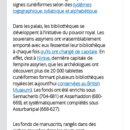
signes cunéiformes selon des
systèmes
logographique, syllabique et alphabétique
.
Dans les palais, les bibliothèques se
développent à l’initiative du pouvoir royal. Les
souverains assyriens ont vraisemblablement
emporté avec eux l’essentiel leur bibliothèque
à chaque fois
qu’ils ont changé de capitale
. En
effet, c’est à
Ninive
, dernière capitale de
l’empire assyrien, que les archéologues ont
découvert plus de 20 000 tablettes
cunéiformes formant plusieurs bibliothèques
royales (et aujourd’hui
conservées au British
Museum
). Les fonds ont été enrichis sous
Sennacherib (704-681) et Assarhaddon (680-
669), et systématiquement complétés sous
Assurbanipal (668-627).
Les fonds de manuscrits, rangés dans des