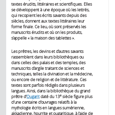
textes érudits, littéraires et scientifiques. Elles
se développent à une époque où les lettrés,
qui recopient les écrits savants depuis des
siècles, donnent aux textes littéraires leur
forme finale. Ce lieu, où sont préservés les
manuscrits érudits et où on les produits,
s’appelle « la maison des tablettes ».
Les prêtres, les devins et d’autres savants
rassemblent dans leurs bibliothèques ou
dans celles des palais et des temples, des
manuscrits d’argile traitant de sciences et
techniques, telles la divination et la médecine,
ou encore de religion et de littérature. Ces
textes sont parfois rédigés dans plusieurs
langues. Ainsi, dans la bibliothèque du grand
e
prêtre d’
Ougarit
daté du 13
siècle figure plus
d’une centaine d’ouvrages relatifs à la
mythologie écrits en langues sumérienne,
akkadienne, hourrite et ougaritique, à l’aide de