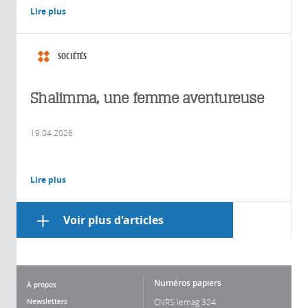
Lire plus
SOCIÉTÉS
Shalimma, une femme aventureuse
19.04.2026
Lire plus
Voir plus d'articles
Numéros papiers
À propos
Newsletters
CNRS lemag 324