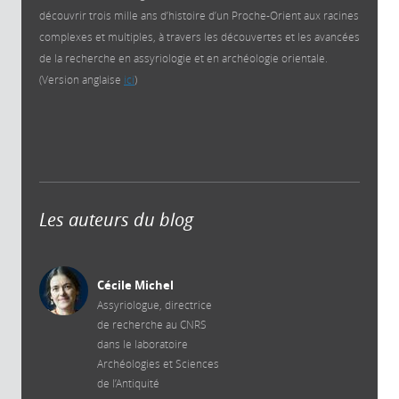
découvrir trois mille ans d’histoire d’un Proche-Orient aux racines
complexes et multiples, à travers les découvertes et les avancées
de la recherche en assyriologie et en archéologie orientale.
(Version anglaise
ici
)
Les auteurs du blog
Cécile Michel
Assyriologue, directrice
de recherche au CNRS
dans le laboratoire
Archéologies et Sciences
de l’Antiquité