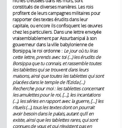
niches creusées dans les murs, sont
constitués de diverses manières. Les rois
profitent de leurs campagnes militaires pour
rapporter des textes érudits dans leur
capitale, ou encore ils confisquent les œuvres
chez les particuliers. Dans une lettre envoyée
vraisemblablement par Assurbanipal à son
gouverneur dans la ville babylonienne de
Borsippa, le roi ordonne :
Le jour où tu liras
cette lettre, prends avec toi (…) les érudits de
Borsippa que tu connais, et rassemble toutes
les tablettes qui se trouvent dans leurs
maisons, ainsi que toutes les tablettes qui sont
placées dans le temple de l’Ezida (…)
Recherche pour moi : les tablettes concernant
les amulettes pour le roi, […], les incantations
(…), les séries en rapport avec la guerre, […] les
rituels (…), tous les textes dont on pourrait
avoir besoin dans le palais, autant qu’il en
existe, ainsi que les tablettes rares, qui sont
connues de vous et qui n’existent pas en