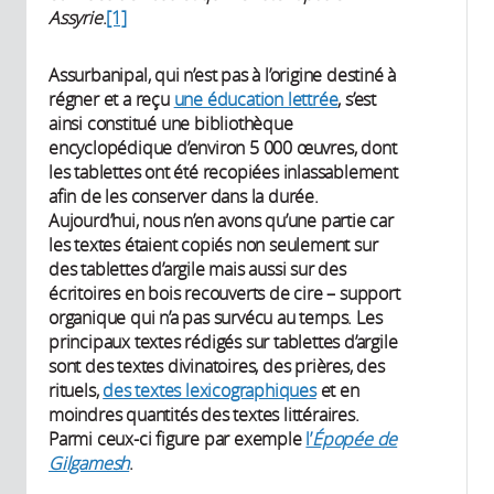
Assyrie
.
[1]
Assurbanipal, qui n’est pas à l’origine destiné à
régner et a reçu
une éducation lettrée
, s’est
ainsi constitué une bibliothèque
encyclopédique d’environ 5 000 œuvres, dont
les tablettes ont été recopiées inlassablement
afin de les conserver dans la durée.
Aujourd’hui, nous n’en avons qu’une partie car
les textes étaient copiés non seulement sur
des tablettes d’argile mais aussi sur des
écritoires en bois recouverts de cire – support
organique qui n’a pas survécu au temps. Les
principaux textes rédigés sur tablettes d’argile
sont des textes divinatoires, des prières, des
rituels,
des textes lexicographiques
et en
moindres quantités des textes littéraires.
Parmi ceux-ci figure par exemple
l’
Épopée de
Gilgamesh
.