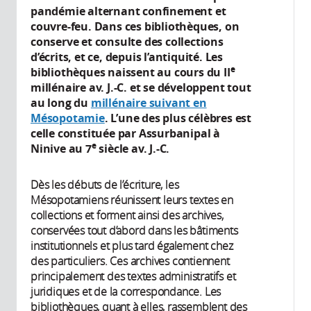
pandémie alternant confinement et
couvre-feu. Dans ces bibliothèques, on
conserve et consulte des collections
d’écrits, et ce, depuis l’antiquité. Les
e
bibliothèques naissent au cours du II
millénaire av. J.-C. et se développent tout
au long du
millénaire suivant en
Mésopotamie
. L’une des plus célèbres est
celle constituée par Assurbanipal à
e
Ninive au 7
siècle av. J.-C.
Dès les débuts de l’écriture, les
Mésopotamiens réunissent leurs textes en
collections et forment ainsi des archives,
conservées tout d’abord dans les bâtiments
institutionnels et plus tard également chez
des particuliers. Ces archives contiennent
principalement des textes administratifs et
juridiques et de la correspondance. Les
bibliothèques, quant à elles, rassemblent des