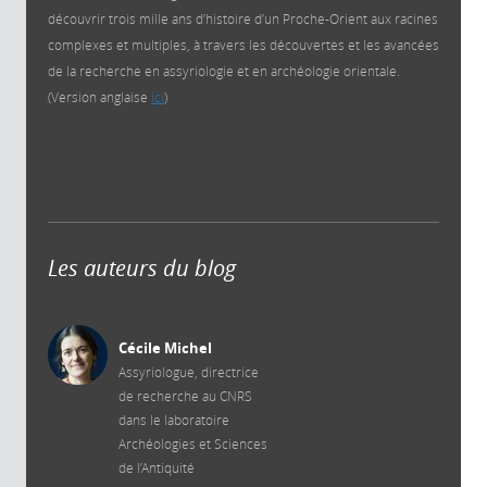
découvrir trois mille ans d’histoire d’un Proche-Orient aux racines
complexes et multiples, à travers les découvertes et les avancées
de la recherche en assyriologie et en archéologie orientale.
(Version anglaise
ici
)
Les auteurs du blog
Cécile Michel
Assyriologue, directrice
de recherche au CNRS
dans le laboratoire
Archéologies et Sciences
de l’Antiquité