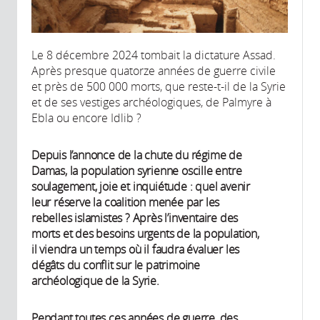
Le 8 décembre 2024 tombait la dictature Assad.
Après presque quatorze années de guerre civile
et près de 500 000 morts, que reste-t-il de la Syrie
et de ses vestiges archéologiques, de Palmyre à
Ebla ou encore Idlib ?
Depuis l’annonce de la chute du régime de
Damas, la population syrienne oscille entre
soulagement, joie et inquiétude : quel avenir
leur réserve la coalition menée par les
rebelles islamistes ? Après l’inventaire des
morts et des besoins urgents de la population,
il viendra un temps où il faudra évaluer les
dégâts du conflit sur le patrimoine
archéologique de la Syrie.
Pendant toutes ces années de guerre, des