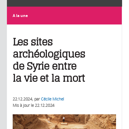
A la une
Les sites
archéologiques
de Syrie entre
la vie et la mort
22.12.2024
, par
Cécile Michel
Mis à jour le
22.12.2024