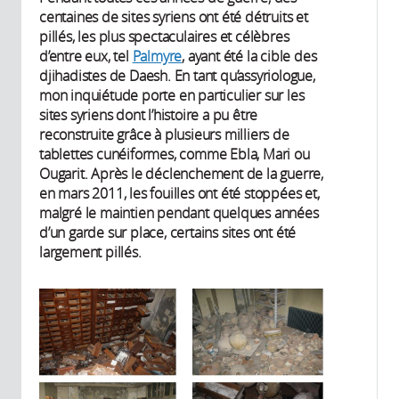
centaines de sites syriens ont été détruits et
pillés, les plus spectaculaires et célèbres
d’entre eux, tel
Palmyre
, ayant été la cible des
djihadistes de Daesh. En tant qu’assyriologue,
mon inquiétude porte en particulier sur les
sites syriens dont l’histoire a pu être
reconstruite grâce à plusieurs milliers de
tablettes cunéiformes, comme Ebla, Mari ou
Ougarit. Après le déclenchement de la guerre,
en mars 2011, les fouilles ont été stoppées et,
malgré le maintien pendant quelques années
d’un garde sur place, certains sites ont été
largement pillés.