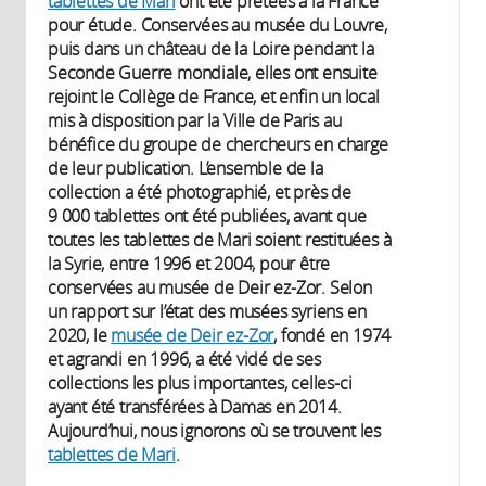
tablettes de Mari
ont été prêtées à la France
pour étude. Conservées au musée du Louvre,
puis dans un château de la Loire pendant la
Seconde Guerre mondiale, elles ont ensuite
rejoint le Collège de France, et enfin un local
mis à disposition par la Ville de Paris au
bénéfice du groupe de chercheurs en charge
de leur publication. L’ensemble de la
collection a été photographié, et près de
9 000 tablettes ont été publiées, avant que
toutes les tablettes de Mari soient restituées à
la Syrie, entre 1996 et 2004, pour être
conservées au musée de Deir ez-Zor. Selon
un rapport sur l’état des musées syriens en
2020, le
musée de Deir ez-Zor
, fondé en 1974
et agrandi en 1996, a été vidé de ses
collections les plus importantes, celles-ci
ayant été transférées à Damas en 2014.
Aujourd’hui, nous ignorons où se trouvent les
tablettes de Mari
.