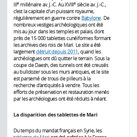
e
e
III
millénaire av. J.-C. Au XVIII
siècle av. J.-C.,
c’est la capitale d’un puissant royaume,
régulièrement en guerre contre
Babylone
. De
nombreux vestiges archéologiques ont été
mis au jour dans les temples et palais, dont
près de 15 000 tablettes cunéiformes formant
les archives des rois de Mari. Le site a été
largement
détruit depuis 2011
, quand les
archéologues ont dû quitter le terrain. Sous la
coupe de Daesh, des tunnels ont été creusés
au bulldozer sous les murs antiques, et le site
est parsemé de trous de pilleurs à la
recherche d’antiquités à vendre. Tous les
efforts de préservation et restauration menés
par les archéologues ont été réduits à néant.
La disparition des tablettes de Mari
Du temps du mandat français en Syrie, les