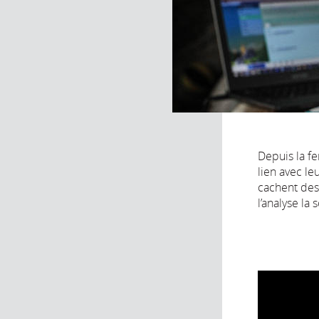
Depuis la fe
lien avec le
cachent des 
l’analyse la