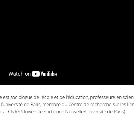
 est sociologue de l’école et de l’éducation, professeure en scie
à l’université de Paris, membre du Centre de recherche sur les lie
lis – CNRS/Université Sorbonne Nouvelle/Université de Paris).