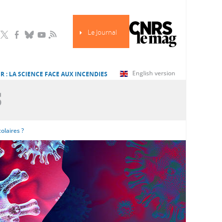
Le Journal
RSS
English version
R : LA SCIENCE FACE AUX INCENDIES
S
olaires ?