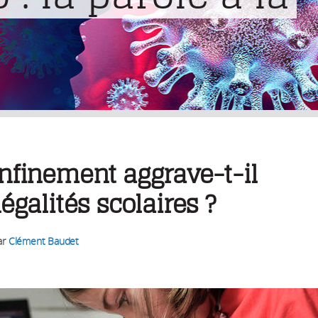
nfinement aggrave-t-il
négalités scolaires ?
ar
Clément Baudet