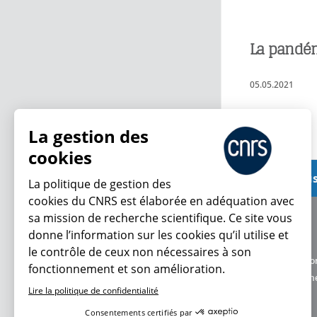
La pandémi
05.05.2021
Lire plus
La gestion des
cookies
Voir plus
La politique de gestion des
cookies du CNRS est élaborée en adéquation avec
sa mission de recherche scientifique. Ce site vous
À propos
donne l’information sur les cookies qu’il utilise et
Équipe / crédits
le contrôle de ceux non nécessaires à son
Charte d'utilisatio
fonctionnement et son amélioration.
Données personne
Lire la politique de confidentialité
Consentements certifiés par