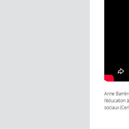
Anne Barrère
l’éducation 
sociaux (Cer