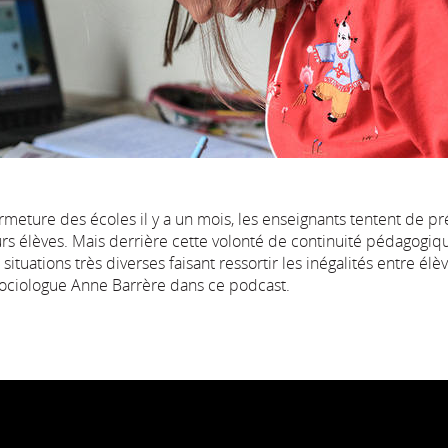
rmeture des écoles il y a un mois, les enseignants tentent de pr
urs élèves. Mais derrière cette volonté de continuité pédagogiq
situations très diverses faisant ressortir les inégalités entre é
 sociologue Anne Barrère dans ce podcast.