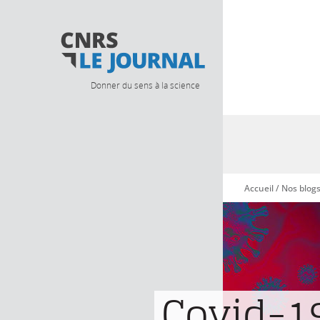
Donner du sens à la science
Accueil
/
Nos blog
Vous êtes ici
Covid-19