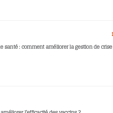
 santé : comment améliorer la gestion de crise
éliorer l’efficacité des vaccins ?