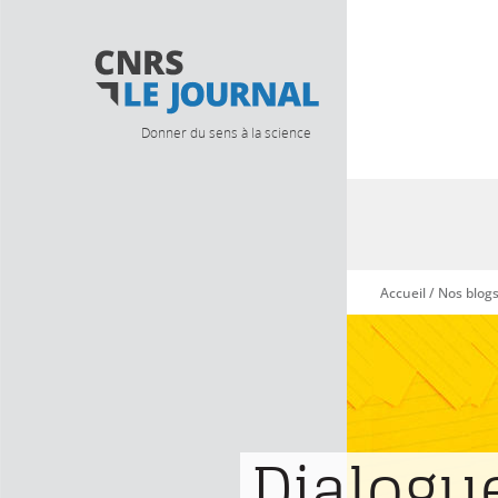
Donner du sens à la science
Accueil
/
Nos blog
Vous êtes ici
Dialogu