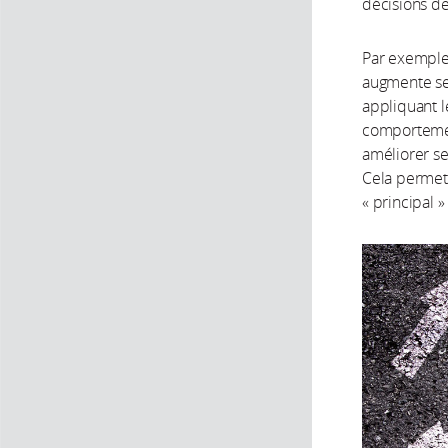
décisions de
Par exemple,
augmente ses
appliquant 
comportemen
améliorer se
Cela permet 
« principal »