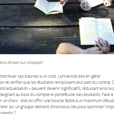
lexis Brown sur Unsplash
istribuer ces bourses a un coût. L’université doit en gérer
ion et vérifier que les étudiants remplissent leur part du contrat. 
ntractualisation » peuvent devenir significatifs, réduisant ainsi la 
teignant au bout du compte le portefeuille des étudiants. Face à c
er un choix : doit-on offrir une bourse faible à un maximum d’étudi
trer sur un groupe restreint d’individus clés pour optimiser l’imp
nvestis ?