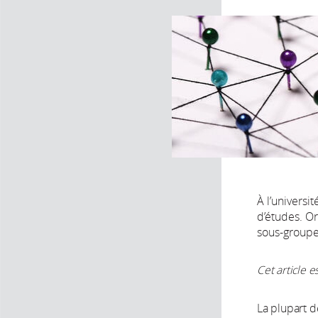
À l’universi
d’études. Or
sous-groupe 
Cet article e
La plupart 