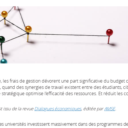
té, les frais de gestion dévorent une part significative du budget
, quand des synergies de travail existent entre des étudiants, ci
stratégique optimise l’efficacité des ressources. Et réduit les co
st issu de la revue
Dialogues économiques
, éditée par
AMSE
.
des universités investissent massivement dans des programmes d