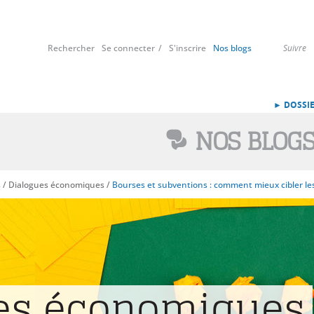
Rechercher
Se connecter
S'inscrire
Nos blogs
Suivre
► DOSSIE
NOS BLOG
s
/
Dialogues économiques
/
Bourses et subventions : comment mieux cibler les
es économiques