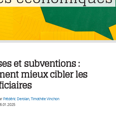
es et subventions :
ent mieux cibler les
iciaires
ar
Frédéric Deroïan, Timothée Vinchon
6.01.2025