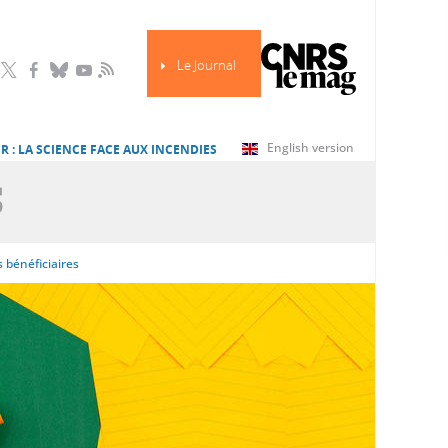
Le Journal
RSS
English version
R : LA SCIENCE FACE AUX INCENDIES
S
 bénéficiaires