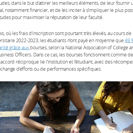
udes, dans le but d’attirer les meilleurs éléments, de leur fournir 
l, notamment financier, et de les inciter à s’impliquer le plus pos
tudes pour maximiser la réputation de leur faculté.
s, où les frais d’inscription sont pourtant très élevés, au cours de
ersitaire 2022-2023, les étudiants n’ont payé en moyenne que
49 
larité grâce aux
bourses, selon la National Association of College 
usiness Officers. Dans ce cas, les bourses fonctionnent comme d
 accord réciproque lie l’institution et l’étudiant, avec des récomp
échange d’efforts ou de performances spécifiques.