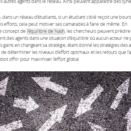
s autres agents dans le réseau. Ainsi peuvent apparaître des syne
 dans un réseau d’étudiants, si un étudiant ciblé reçoit une bours
 efforts, cela peut motiver ses camarades à faire de même. En
le concept de
l’équilibre de Nash
, les chercheurs peuvent prédire
t des agents dans une situation d’équilibre où aucun acteur ne 
s gains en changeant sa stratégie, étant donné les stratégies des a
de déterminer les niveaux d’effort optimaux et les retours que l’
 doit offrir pour maximiser l’effort global.