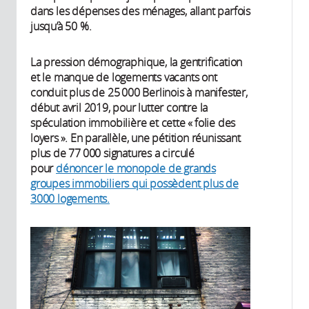
dans les dépenses des ménages, allant parfois
jusqu’à 50 %.
La pression démographique, la gentrification
et le manque de logements vacants ont
conduit plus de 25 000 Berlinois à manifester,
début avril 2019, pour lutter contre la
spéculation immobilière et cette « folie des
loyers ». En parallèle, une pétition réunissant
plus de 77 000 signatures a circulé
pour
dénoncer le monopole de grands
groupes immobiliers qui possèdent plus de
3000 logements.