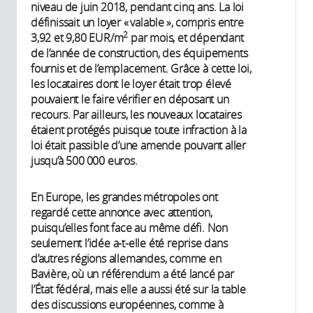
niveau de juin 2018, pendant cinq ans. La loi
définissait un loyer « valable », compris entre
2
3,92 et 9,80 EUR/m
par mois, et dépendant
de l’année de construction, des équipements
fournis et de l’emplacement. Grâce à cette loi,
les locataires dont le loyer était trop élevé
pouvaient le faire vérifier en déposant un
recours. Par ailleurs, les nouveaux locataires
étaient protégés puisque toute infraction à la
loi était passible d’une amende pouvant aller
jusqu’à 500 000 euros.
En Europe, les grandes métropoles ont
regardé cette annonce avec attention,
puisqu’elles font face au même défi. Non
seulement l’idée a-t-elle été reprise dans
d’autres régions allemandes, comme en
Bavière, où un référendum a été lancé par
l’État fédéral, mais elle a aussi été sur la table
des discussions européennes, comme à