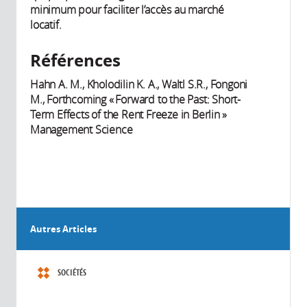
minimum pour faciliter l’accès au marché
locatif.
Références
Hahn A. M., Kholodilin K. A., Waltl S.R., Fongoni
M., Forthcoming « Forward to the Past: Short-
Term Effects of the Rent Freeze in Berlin »
Management Science
Autres Articles
SOCIÉTÉS