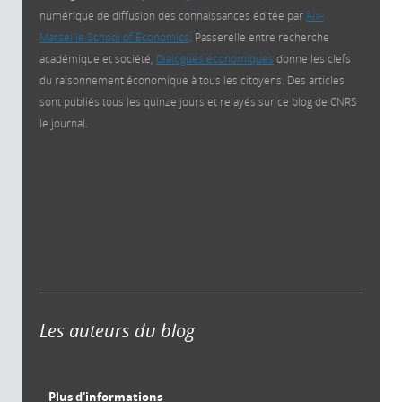
numérique de diffusion des connaissances éditée par
Aix-
Marseille School of Economics
. Passerelle entre recherche
académique et société,
Dialogues économiques
donne les clefs
du raisonnement économique à tous les citoyens. Des articles
sont publiés tous les quinze jours et relayés sur ce blog de CNRS
le journal.
Les auteurs du blog
Plus d'informations