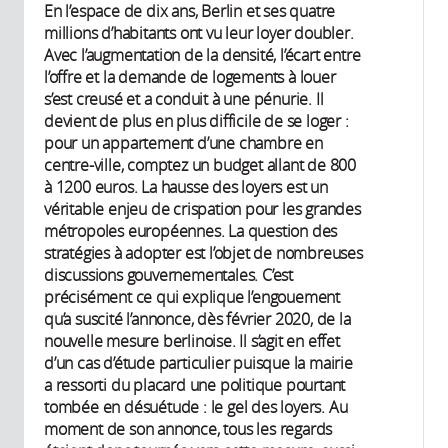
En l’espace de dix ans, Berlin et ses quatre
millions d’habitants ont vu leur loyer doubler.
Avec l’augmentation de la densité, l’écart entre
l’offre et la demande de logements à louer
s’est creusé et a conduit à une pénurie. Il
devient de plus en plus difficile de se loger :
pour un appartement d’une chambre en
centre-ville, comptez un budget allant de 800
à 1200 euros. La hausse des loyers est un
véritable enjeu de crispation pour les grandes
métropoles européennes. La question des
stratégies à adopter est l’objet de nombreuses
discussions gouvernementales. C’est
précisément ce qui explique l’engouement
qu’a suscité l’annonce, dès février 2020, de la
nouvelle mesure berlinoise. Il s’agit en effet
d’un cas d’étude particulier puisque la mairie
a ressorti du placard une politique pourtant
tombée en désuétude : le gel des loyers. Au
moment de son annonce, tous les regards