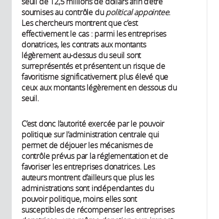
seuil de 12,5 millions de dollars afin d’être
soumises au contrôle du
political appointee
.
Les chercheurs montrent que c’est
effectivement le cas : parmi les entreprises
donatrices, les contrats aux montants
légèrement au-dessus du seuil sont
surreprésentés et présentent un risque de
favoritisme significativement plus élevé que
ceux aux montants légèrement en dessous du
seuil.
C’est donc l’autorité exercée par le pouvoir
politique sur l’administration centrale qui
permet de déjouer les mécanismes de
contrôle prévus par la réglementation et de
favoriser les entreprises donatrices. Les
auteurs montrent d’ailleurs que plus les
administrations sont indépendantes du
pouvoir politique, moins elles sont
susceptibles de récompenser les entreprises