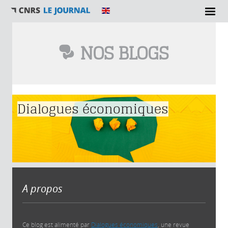
NOS BLOGS
Vous êtes ici
Dialogues économiques
A propos
Ce blog est alimenté par
Dialogues économiques
, une revue