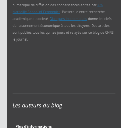
numérique de diffusion des connaissances éditée par
Aix-
Marseille School of Economics
. Passerelle entre recherche
académique et société,
Dialogues économiques
donne les clefs
du raisonnement économique à tous les citoyens. Des articles
sont publiés tous les quinze jours et relayés sur ce blog de CNRS
le journal.
Les auteurs du blog
Plus d'informations