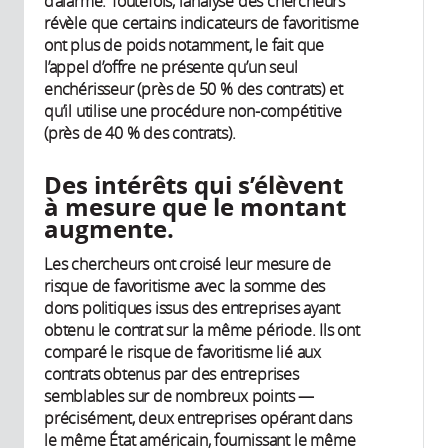
d’alarme. Toutefois, l’analyse des chercheurs
révèle que certains indicateurs de favoritisme
ont plus de poids notamment, le fait que
l’appel d’offre ne présente qu’un seul
enchérisseur (près de 50 % des contrats) et
qu’il utilise une procédure non-compétitive
(près de 40 % des contrats).
Des intérêts qui s’élèvent
à mesure que le montant
augmente.
Les chercheurs ont croisé leur mesure de
risque de favoritisme avec la somme des
dons politiques issus des entreprises ayant
obtenu le contrat sur la même période. Ils ont
comparé le risque de favoritisme lié aux
contrats obtenus par des entreprises
semblables sur de nombreux points —
précisément, deux entreprises opérant dans
le même État américain, fournissant le même