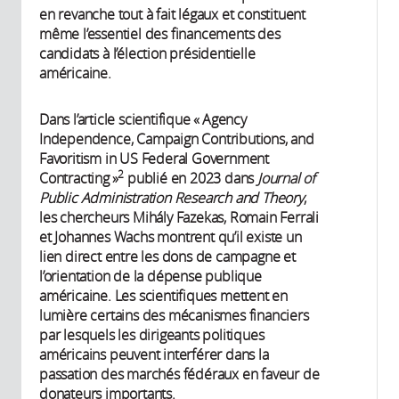
en revanche tout à fait légaux et constituent
même l’essentiel des financements des
candidats à l’élection présidentielle
américaine.
Dans l’article scientifique « Agency
Independence, Campaign Contributions, and
Favoritism in US Federal Government
2
Contracting »
publié en 2023 dans
Journal of
Public Administration Research and Theory
,
les chercheurs Mihály Fazekas, Romain Ferrali
et Johannes Wachs montrent qu’il existe un
lien direct entre les dons de campagne et
l’orientation de la dépense publique
américaine. Les scientifiques mettent en
lumière certains des mécanismes financiers
par lesquels les dirigeants politiques
américains peuvent interférer dans la
passation des marchés fédéraux en faveur de
donateurs importants.