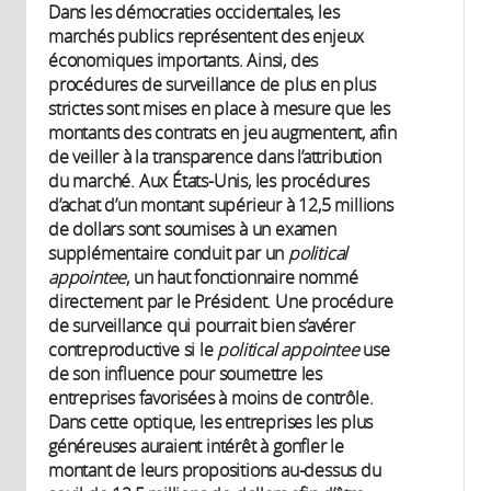
Dans les démocraties occidentales, les
marchés publics représentent des enjeux
économiques importants. Ainsi, des
procédures de surveillance de plus en plus
strictes sont mises en place à mesure que les
montants des contrats en jeu augmentent, afin
de veiller à la transparence dans l’attribution
du marché. Aux États-Unis, les procédures
d’achat d’un montant supérieur à 12,5 millions
de dollars sont soumises à un examen
supplémentaire conduit par un
political
appointee
, un haut fonctionnaire nommé
directement par le Président. Une procédure
de surveillance qui pourrait bien s’avérer
contreproductive si le
political appointee
use
de son influence pour soumettre les
entreprises favorisées à moins de contrôle.
Dans cette optique, les entreprises les plus
généreuses auraient intérêt à gonfler le
montant de leurs propositions au-dessus du