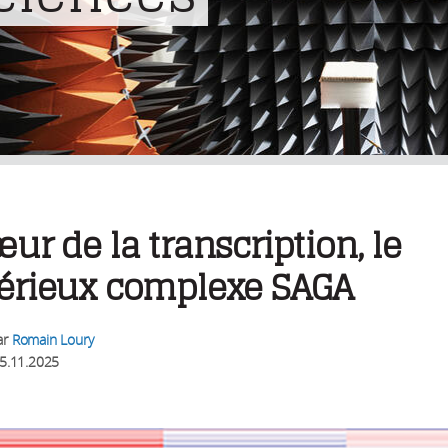
ur de la transcription, le
érieux complexe SAGA
ar
Romain Loury
5.11.2025