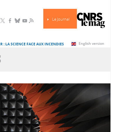
Le Journal
RSS
English version
R : LA SCIENCE FACE AUX INCENDIES
S