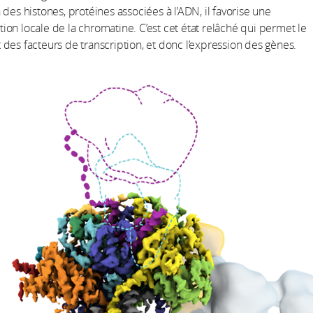
 des histones, protéines associées à l’ADN, il favorise une
on locale de la chromatine. C’est cet état relâché qui permet le
des facteurs de transcription, et donc l’expression des gènes.