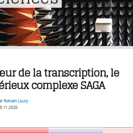
ur de la transcription, le
érieux complexe SAGA
ar
Romain Loury
5.11.2025