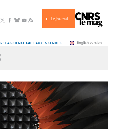
Le Journal
RSS
English version
R : LA SCIENCE FACE AUX INCENDIES
S