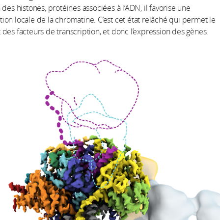
 des histones, protéines associées à l’ADN, il favorise une
on locale de la chromatine. C’est cet état relâché qui permet le
des facteurs de transcription, et donc l’expression des gènes.