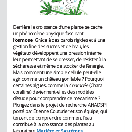
Derrière la croissance d’une plante se cache
un phénomène physique fascinant :
l’osmose
. Grâce à des parois rigides et à une
gestion fine des sucres et de l’eau, les
végétaux développent une pression interne
leur permettant de se dresser, de résister à la
sécheresse et même de stocker de l’énergie.
Mais comment une simple cellule peut-elle
agir comme un château gonflable ? Pourquoi
certaines algues, comme la
Characée
(Chara
corallina) deviennent-elles des modèles
d’étude pour comprendre ce mécanisme ?
Plongez dans le projet de recherche ANADSPI
porté par Étienne Couturier et son équipe, qui
tentent de comprendre comment l’eau
contribue à la croissance des plantes au
laboratoire
Matière et Systèmes