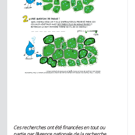
Ces recherches ont été financées en tout ou
partie par l’Agence nationale de la recherche