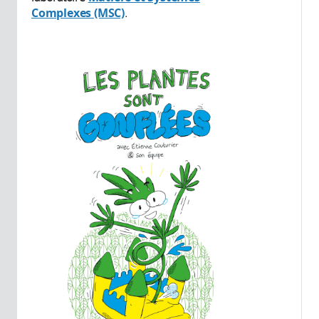
Complexes (MSC)
.