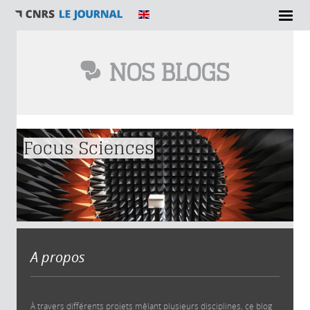
NOS BLOGS
Vous êtes ici
Focus Sciences
A propos
À travers différents projets mêlant plusieurs disciplines, ce blog