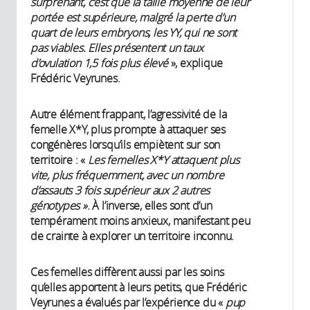
surprenant, c’est que la taille moyenne de leur
portée est supérieure, malgré la perte d’un
quart de leurs embryons, les YY, qui ne sont
pas viables. Elles présentent un taux
d’ovulation 1,5 fois plus élevé
», explique
Frédéric Veyrunes.
Autre élément frappant, l’agressivité de la
femelle X*Y, plus prompte à attaquer ses
congénères lorsqu’ils empiètent sur son
territoire : «
Les femelles X*Y attaquent plus
vite, plus fréquemment, avec un nombre
d’assauts 3 fois supérieur aux 2 autres
génotypes »
. À l’inverse, elles sont d’un
tempérament moins anxieux, manifestant peu
de crainte à explorer un territoire inconnu.
Ces femelles diffèrent aussi par les soins
qu’elles apportent à leurs petits, que Frédéric
Veyrunes a évalués par l’expérience du «
pup