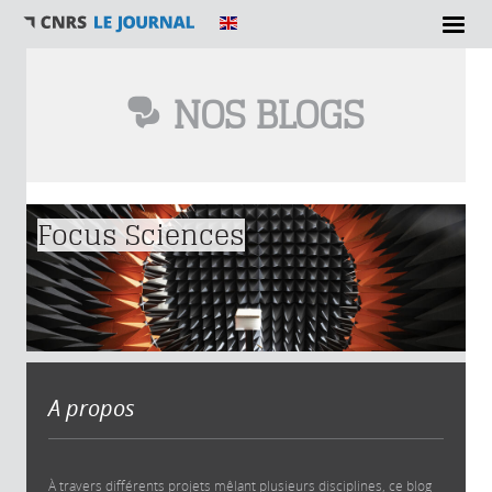
NOS BLOGS
Vous êtes ici
Focus Sciences
A propos
À travers différents projets mêlant plusieurs disciplines, ce blog