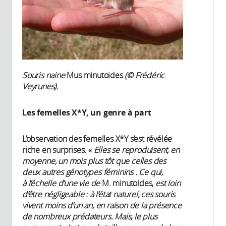
Souris naine
Mus minutoides
(© Frédéric
Veyrunes).
Les femelles X*Y, un genre à part
L’observation des femelles X*Y s’est révélée
riche en surprises. «
Elles se reproduisent, en
moyenne, un mois plus tôt que celles des
deux autres génotypes féminins . Ce qui,
à l’échelle d’une vie de
M. minutoides,
est loin
d’être négligeable : à l’état naturel, ces souris
vivent moins d’un an, en raison de la présence
de nombreux prédateurs. Mais, le plus