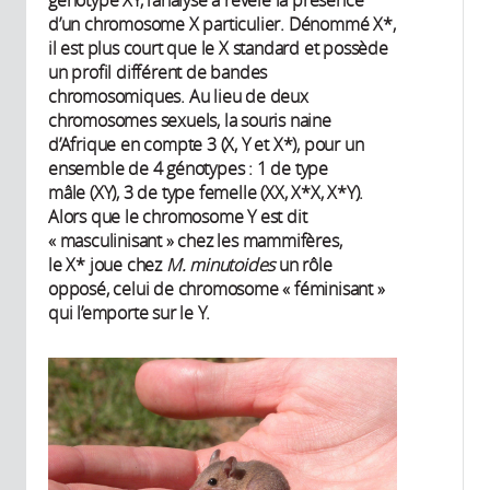
d’un chromosome X particulier. Dénommé X*,
il est plus court que le X standard et possède
un profil différent de bandes
chromosomiques. Au lieu de deux
chromosomes sexuels, la souris naine
d’Afrique en compte 3 (X, Y et X*), pour un
ensemble de 4 génotypes : 1 de type
mâle (XY), 3 de type femelle (XX, X*X, X*Y).
Alors que le chromosome Y est dit
« masculinisant » chez les mammifères,
le X* joue chez
M. minutoides
un rôle
opposé, celui de chromosome « féminisant »
qui l’emporte sur le Y.