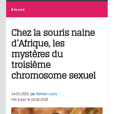
A la une
Chez la souris naine
d’Afrique, les
mystères du
troisième
chromosome sexuel
24.03.2025
, par
Romain Loury
Mis à jour le
24.03.2025