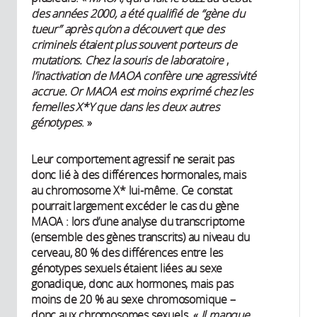
des années 2000, a été qualifié de “gène du
tueur” après qu’on a découvert que des
criminels étaient plus souvent porteurs de
mutations. Chez la souris de laboratoire
,
l’inactivation de MAOA confère une agressivité
accrue. Or MAOA est moins exprimé chez les
femelles X*Y que dans les deux autres
génotypes
. »
Leur comportement agressif ne serait pas
donc lié à des différences hormonales, mais
au chromosome X* lui-même. Ce constat
pourrait largement excéder le cas du gène
MAOA : lors d’une analyse du transcriptome
(ensemble des gènes transcrits) au niveau du
cerveau, 80 % des différences entre les
génotypes sexuels étaient liées au sexe
gonadique, donc aux hormones, mais pas
moins de 20 % au sexe chromosomique –
donc aux chromosomes sexuels. «
Il manque