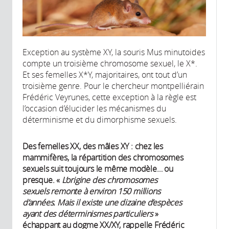
Exception au système XY, la souris Mus minutoides
compte un troisième chromosome sexuel, le X*.
Et ses femelles X*Y, majoritaires, ont tout d’un
troisième genre. Pour le chercheur montpelliérain
Frédéric Veyrunes, cette exception à la règle est
l’occasion d’élucider les mécanismes du
déterminisme et du dimorphisme sexuels.
Des femelles XX, des mâles XY : chez les
mammifères, la répartition des chromosomes
sexuels suit toujours le même modèle… ou
presque. «
L’origine des chromosomes
sexuels remonte à environ 150 millions
d’années. Mais il existe une dizaine d’espèces
ayant des déterminismes particuliers
»
échappant au dogme XX/XY, rappelle Frédéric