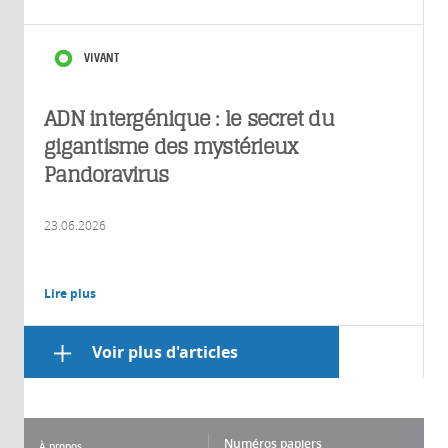
VIVANT
ADN intergénique : le secret du
gigantisme des mystérieux
Pandoravirus
23.06.2026
Lire plus
Voir plus d'articles
Numéros papiers
À propos