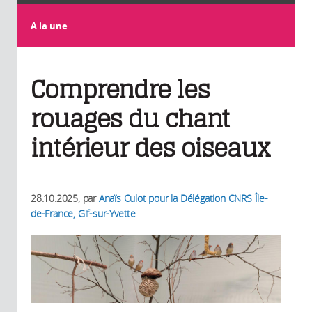
A la une
Comprendre les
rouages du chant
intérieur des oiseaux
28.10.2025
, par
Anaïs Culot pour la Délégation CNRS Île-
de-France, Gif-sur-Yvette