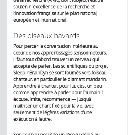
soutenir l’excellence de la recherche et
l’innovation française sur le plan national,
européen et international.
Des oiseaux bavards
Pour percer la conversation intérieure au
cœur de nos apprentissages sensorimoteurs,
il faut tout d’abord trouver un cerveau qui
accepte de parler. Les scientifiques du projet
SleepinBrainDyn se sont tournés vers l’oiseau
chanteur, en particulier le diamant mandarin.
Apprendre à chanter, pour lui, c’est un peu
comme apprendre à parler pour l’humain. Il
écoute, imite, recommence — jusqu’à
maîtriser un chant fixé pour la vie, avec
seulement de légères variations d’une
exécution à l’autre.
Son cerveau possède un réseau dédié au