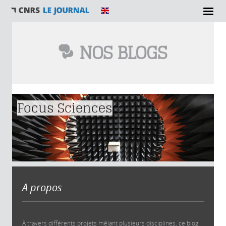
NOS BLOGS
Vous êtes ici
Focus Sciences
A propos
À travers différents projets mêlant plusieurs disciplines, ce blog