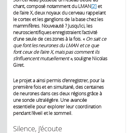
chant, composé notamment du LMAN
[2]
et
de l’aire X, deux noyaux du cerveau rappelant
le cortex et les ganglions de la base chez les
mammifères. Nouveauté ? Jusqu’ici, les
neuroscientifiques enregistraient l’activité
d’une seule de ces zones à la fois. «
On sait ce
que font les neurones du LMAN et ce que
font ceux de l’aire X, mais pas comment ils
s’influencent mutuellement »
, souligne Nicolas
Giret.
Le projet a ainsi permis d’enregistrer, pour la
première fois et en simultané, des centaines
de neurones dans ces deux régions grâce à
une sonde ultralégère. Une avancée
essentielle pour explorer leur coordination
pendant l’éveil et le sommeil.
Silence, j’écoute