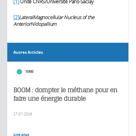
[1]
Unité CNRS/Université Paris-Saclay
[2]
LateralMagnocellular Nucleus of the
AnteriorNidopallium
Autres Articles
TERRE
BOOM : dompter le méthane pour en
faire une énergie durable
27.07.2026
Lire plus