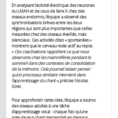
En analysant l’activité électrique des neurones
du LMAN et de ceux de l’aire X chez des
oiseaux endormis, l’équipe a observé des
synchronisations brèves entre les deux
régions qui sont plus importantes que celles
mesurées chez des oiseaux éveillés, mais
silencieux. Ces activités dites « spontanées »
montrent que le cerveau reste actif au repos.
«
Ces coactivations rappellent ce que nous
observons chez les mammifères pendant le
sommeil dans des contextes de consolidation
de la mémoire. Cela pourrait laisser penser
qu’un processus similaire intervient dans
l’apprentissage du chant »
, précise Nicolas
Giret.
Pour approfondir cette idée, l’équipe a soumis
des oiseaux adultes à une tâche
d’apprentissage vocal : chaque fois qu’une
note de leur chant descendait en dessous