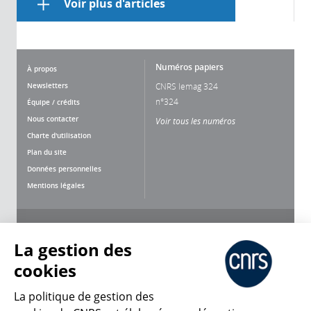
Voir plus d'articles
Numéros papiers
À propos
Newsletters
CNRS lemag 324
n°324
Équipe / crédits
Nous contacter
Voir tous les numéros
Charte d'utilisation
Plan du site
Données personnelles
Mentions légales
Nous suivre
Partager
La gestion des
cookies
La politique de gestion des