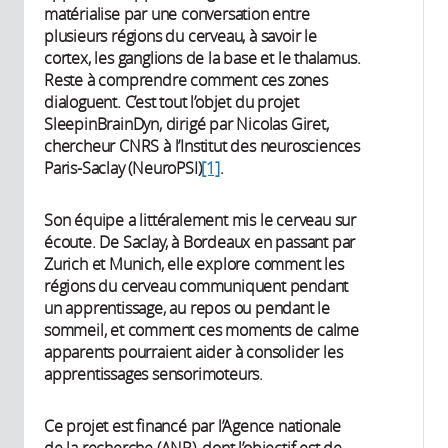
matérialise par une conversation entre
plusieurs régions du cerveau, à savoir le
cortex, les ganglions de la base et le thalamus.
Reste à comprendre comment ces zones
dialoguent. C’est tout l’objet du projet
SleepinBrainDyn, dirigé par Nicolas Giret,
chercheur CNRS à l’Institut des neurosciences
Paris-Saclay (NeuroPSI)
[1]
.
Son équipe a littéralement mis le cerveau sur
écoute. De Saclay, à Bordeaux en passant par
Zurich et Munich, elle explore comment les
régions du cerveau communiquent pendant
un apprentissage, au repos ou pendant le
sommeil, et comment ces moments de calme
apparents pourraient aider à consolider les
apprentissages sensorimoteurs.
Ce projet est financé par l’Agence nationale
de la recherche (ANR), dont l’objectif est de