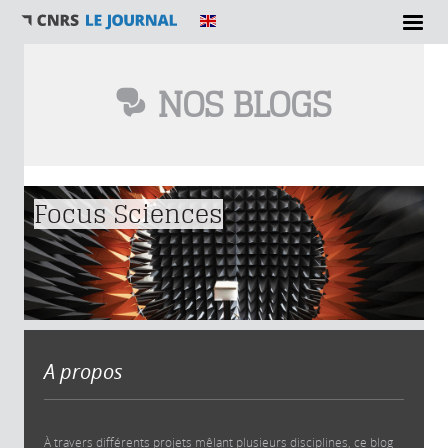
NOS BLOGS
Vous êtes ici
Focus Sciences
A propos
À travers différents projets mêlant plusieurs disciplines, ce blog