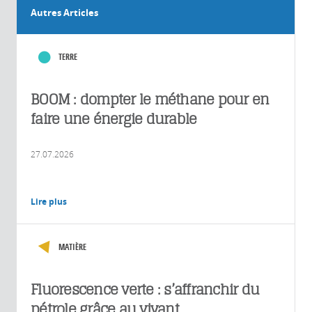
Autres Articles
TERRE
BOOM : dompter le méthane pour en
faire une énergie durable
27.07.2026
Lire plus
MATIÈRE
Fluorescence verte : s’affranchir du
pétrole grâce au vivant