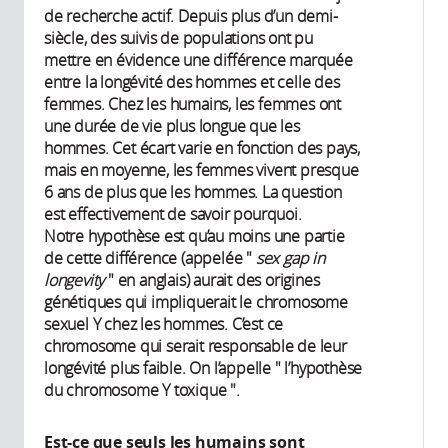
de recherche actif. Depuis plus d’un demi-
siècle, des suivis de populations ont pu
mettre en évidence une différence marquée
entre la longévité des hommes et celle des
femmes. Chez les humains, les femmes ont
une durée de vie plus longue que les
hommes. Cet écart varie en fonction des pays,
mais en moyenne, les femmes vivent presque
6 ans de plus que les hommes. La question
est effectivement de savoir pourquoi.
Notre hypothèse est qu’au moins une partie
de cette différence (appelée "
sex gap in
longevity
" en anglais) aurait des origines
génétiques qui impliquerait le chromosome
sexuel Y chez les hommes. C’est ce
chromosome qui serait responsable de leur
longévité plus faible. On l’appelle " l’hypothèse
du chromosome Y toxique ".
Est-ce que seuls les humains sont