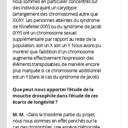
nous sommes en particulier concentrés sur
des individus ayant un caryotype
(arrangement des chromosomes) autre que
XX/XY. Les personnes atteintes du syndrome
de Klinefelter (XXY) ou du syndrome de Jacob
(XYY) ont un chromosome sexuel
supplémentaire par rapport au reste de la
population, soit un X soit un Y. Nous avons pu
montrer que l'addition d'un chromosome
augmente effectivement l'expression des
éléments transposables, de manière encore
plus marquée si ce chromosome additionnel
est un Y (dans le cas du syndrome de Jacob).
Que peut nous apporter l’étude de la
mouche drosophile dans l’étude de ces
écarts de longévité ?
M. M.
–Dans la troisième partie du projet,
nous nous sommes en effet penchés sur le
cas des drosophiles, une espèce plébiscitée