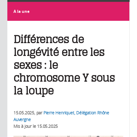
A la une
Différences de
longévité entre les
sexes : le
chromosome Y sous
la loupe
15.05.2025
, par
Pierre Henriquet, Délégation Rhône
Auvergne
Mis à jour le
15.05.2025