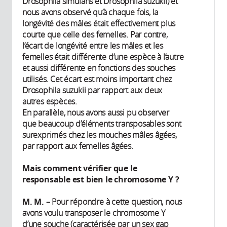
Drosophila simulans et Drosophila suzukii) et
nous avons observé qu’à chaque fois, la
longévité des mâles était effectivement plus
courte que celle des femelles. Par contre,
l’écart de longévité entre les mâles et les
femelles était différente d’une espèce à l’autre
et aussi différente en fonctions des souches
utilisés. Cet écart est moins important chez
Drosophila suzukii par rapport aux deux
autres espèces.
En parallèle, nous avons aussi pu observer
que beaucoup d’éléments transposables sont
surexprimés chez les mouches mâles âgées,
par rapport aux femelles âgées.
Mais comment vérifier que le
responsable est bien le chromosome Y ?
M. M.
– Pour répondre à cette question, nous
avons voulu transposer le chromosome Y
d’une souche (caractérisée par un sex gap