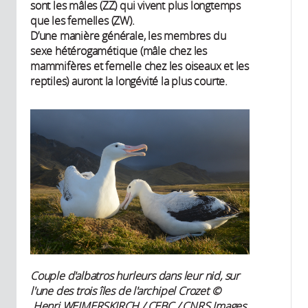
sont les mâles (ZZ) qui vivent plus longtemps
que les femelles (ZW).
D’une manière générale, les membres du
sexe hétérogamétique (mâle chez les
mammifères et femelle chez les oiseaux et les
reptiles) auront la longévité la plus courte.
Couple d'albatros hurleurs dans leur nid, sur
l'une des trois îles de l'archipel Crozet
©
Henri WEIMERSKIRCH / CEBC / CNRS Images