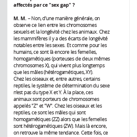
affectés par ce "sex gap" ?
M. M.
– Non, d’une manière générale, on
observe ce lien entre les chromosomes
sexuels et la longévité chez les animaux. Chez
les mammifères il y a des écarts de longévité
notables entre les sexes. Et comme pour les
humains, ce sont là encore les femelles,
homogamétiques (porteuses de deux mêmes
chromosomes X), qui vivent plus longtemps
que les mâles (hétérogamétiques, XY).
Chez les oiseaux et, entre autres, certains
reptiles, le système de détermination du sexe
n’est pas du type X et Y. À la place, ces
animaux sont porteurs de chromosomes
appelés "Z" et "W". Chez les oiseaux et les
reptiles, ce sont les mâles qui sont
homogamétiques (ZZ) alors que les femelles
sont hétérogamétiques (ZW). Mais là encore,
on retrouve la même tendance. Cette fois, ce