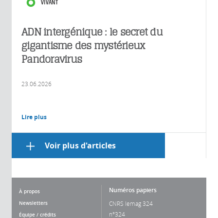
VIVANT
ADN intergénique : le secret du
gigantisme des mystérieux
Pandoravirus
23.06.2026
Lire plus
Voir plus d'articles
Numéros papiers
À propos
Newsletters
CNRS lemag 324
n°324
Équipe / crédits