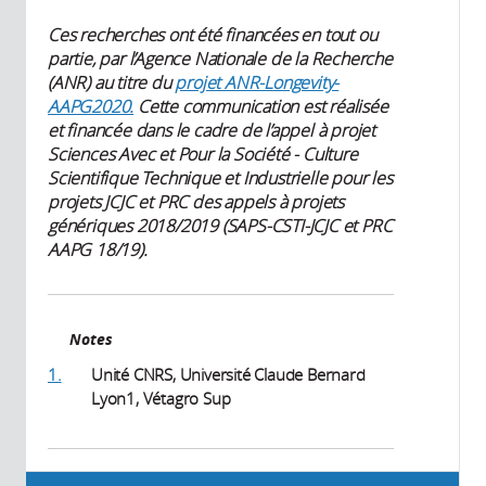
Ces recherches ont été financées en tout ou
partie, par l’Agence Nationale de la Recherche
(ANR) au titre du
projet ANR-Longevity-
AAPG2020.
Cette communication est réalisée
et financée dans le cadre de l’appel à projet
Sciences Avec et Pour la Société - Culture
Scientifique Technique et Industrielle pour les
projets JCJC et PRC des appels à projets
génériques 2018/2019 (SAPS-CSTI-JCJC et PRC
AAPG 18/19).
Notes
1.
Unité CNRS, Université Claude Bernard
Lyon1, Vétagro Sup