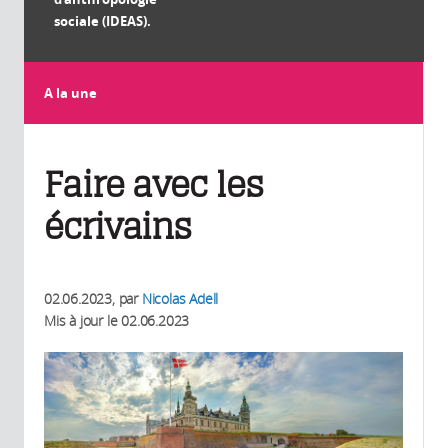
sociale (IDEAS).
A la une
Faire avec les
écrivains
02.06.2023
, par
Nicolas Adell
Mis à jour le
02.06.2023