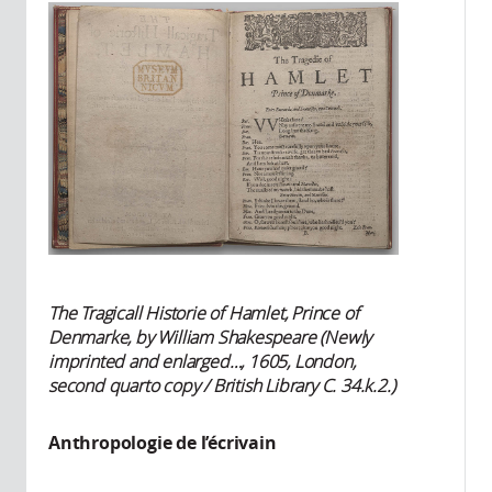
The Tragicall Historie of Hamlet, Prince of
Denmarke, by William Shakespeare (Newly
imprinted and enlarged…, 1605, London,
second quarto copy / British Library C. 34.k.2.)
Anthropologie de l’écrivain