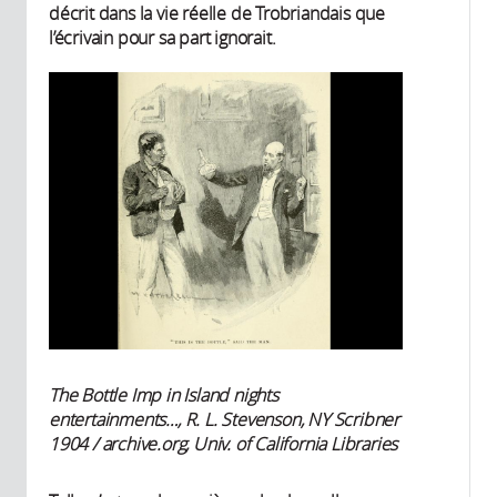
décrit dans la vie réelle de Trobriandais que
l’écrivain pour sa part ignorait.
The Bottle Imp in Island nights
entertainments…, R. L. Stevenson, NY Scribner
1904 / archive.org, Univ. of California Libraries