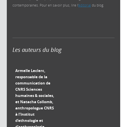
contemporaines. Pour en savoir plus, lire l’
éditorial
du blog.
Les auteurs du blog
Armelle Leclerc,
responsable de la
communication de
CNRS Sciences
humaines & sociales,
et Natacha Collomb,
anthropologue CNRS
à l’Institut
d’ethnologie et
d’anthropologie