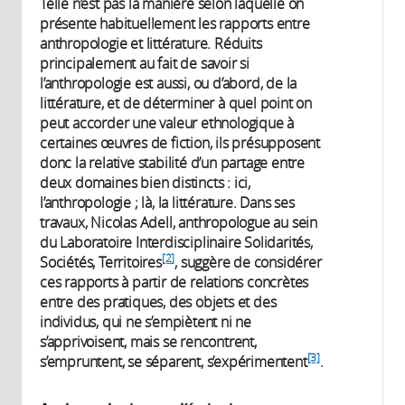
Telle n’est pas la manière selon laquelle on
présente habituellement les rapports entre
anthropologie et littérature. Réduits
principalement au fait de savoir si
l’anthropologie est aussi, ou d’abord, de la
littérature, et de déterminer à quel point on
peut accorder une valeur ethnologique à
certaines œuvres de fiction, ils présupposent
donc la relative stabilité d’un partage entre
deux domaines bien distincts : ici,
l’anthropologie ; là, la littérature. Dans ses
travaux, Nicolas Adell, anthropologue au sein
du Laboratoire Interdisciplinaire Solidarités,
[2]
Sociétés, Territoires
,
suggère de considérer
ces rapports à partir de relations concrètes
entre des pratiques, des objets et des
individus, qui ne s’empiètent ni ne
s’apprivoisent, mais se rencontrent,
[3]
s’empruntent, se séparent, s’expérimentent
.