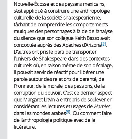
Nouvelle-Écosse et des paysans mexicains,
s’est appliqué à construire une anthropologie
culturelle de la société shakespearienne,
tâchant de comprendre les comportements
mutiques des personnages à l’aide de l’analyse
du silence que son collègue Keith Basso avait
[5]
concoctée auprès des Apaches d’Arizona
.
D’autres ont pris le parti de transporter
l’univers de Shakespeare dans des contextes
culturels où, en raison même de son décalage,
il pouvait servir de réactif pour libérer une
parole autour des relations de parenté, de
l’honneur, de la morale, des passions, de la
corruption du pouvoir. C’est ce dernier aspect
que Margaret Litvin a entrepris de soulever en
considérant les lectures et usages de
Hamlet
[6]
dans les mondes arabes
. Ou comment faire
de l’anthropologie politique avec de la
littérature.