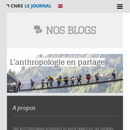
NOS BLOGS
Vous êtes ici
L’anthropologie en partage
A propos
Des anthropologues proposent un autre regard sur les sociétés