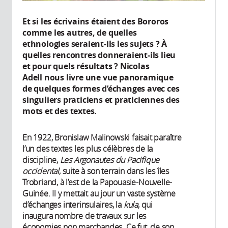
Et si les écrivains étaient des Bororos
comme les autres, de quelles
ethnologies seraient-ils les sujets ? À
quelles rencontres donneraient-ils lieu
et pour quels résultats ? Nicolas
Adell nous livre une vue panoramique
de quelques formes d’échanges avec ces
singuliers praticiens et praticiennes des
mots et des textes.
En 1922, Bronislaw Malinowski faisait paraître
l’un des textes les plus célèbres de la
discipline,
Les Argonautes du Pacifique
occidental
, suite à son terrain dans les îles
Trobriand, à l’est de la Papouasie-Nouvelle-
Guinée. Il y mettait au jour un vaste système
d’échanges interinsulaires, la
kula
, qui
inaugura nombre de travaux sur les
économies non marchandes. Ce fut, de son