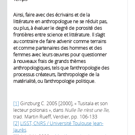
Ainsi, faire avec des écrivains et de la
littérature en anthropologue ne se réduit pas,
ou plus, à évaluer le degré de porosité des
frontières entre science et littérature. Il s’agit
au contraire de faire advenir comme terrains
et comme partenaires des hommes et des
femmes avec leurs œuvres pour questionner
à nouveaux frais de grands thèmes
anthropologiques, tels que l’anthropologie des
processus créateurs, l’anthropologie de la
matérialité, ou l’anthropologie politique.
[1]
Ginzburg C. 2005 [2000], « Tusitala et son
lecteur polonais », dans
Nulle île n’est une île
,
trad. Martin Rueff, Verdier, pp. 106-133
[2]
LISST, CNRS / Université Toulouse Jean-
Jaurès
.