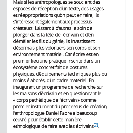
Mais si les anthropologues se soucient des
espaces de réception d’un texte, des usages
et réappropriations qu’on peut en faire, ils
s’intéressent également aux processus
créateurs. Laissant à d’autres le soin de
plonger dans la tête de l’écrivain et d’en
démêler les fils du génie, ils investissent
désormais plus volontiers son corps et son
environnement matériel. Car écrire est en
premier lieu une pratique inscrite dans un
écosystème concret fait de postures
physiques, d’équipements techniques plus ou
moins élaborés, d’un cadre matériel. En
inaugurant un programme de recherche sur
les maisons d’écrivain et en questionnant le
« corps pathétique de l’écrivain » comme
premier instrument du processus de création,
l’anthropologue Daniel Fabre a beaucoup
œuvré pour établir cette manière
[7]
ethnologique de faire avec les écrivains
.