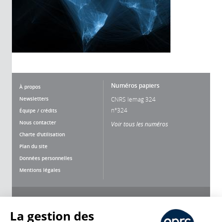
Numéros papiers
À propos
Newsletters
CNRS lemag 324
n°324
Équipe / crédits
Nous contacter
Voir tous les numéros
Charte d'utilisation
Plan du site
Données personnelles
Mentions légales
Nous suivre
Partager
La gestion des