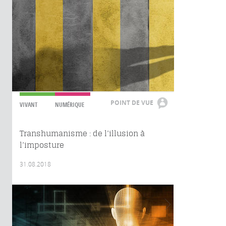
POINT DE VUE
VIVANT
NUMÉRIQUE
Transhumanisme : de l’illusion à
l’imposture
31.08.2018