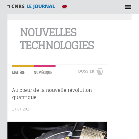
Vous êtes ici
NOUVELLES
TECHNOLOGIES
DOSSIER
MATIÈRE
NUMÉRIQUE
Au cœur de la nouvelle révolution
quantique
21.01.2021