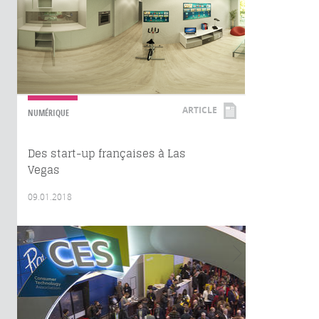
ARTICLE
NUMÉRIQUE
Des start-up françaises à Las
Vegas
09.01.2018