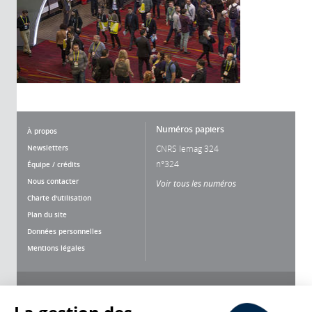
Numéros papiers
À propos
Newsletters
CNRS lemag 324
n°324
Équipe / crédits
Nous contacter
Voir tous les numéros
Charte d'utilisation
Plan du site
Données personnelles
Mentions légales
Nous suivre
Partager