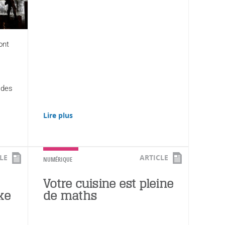
ont
 des
Lire plus
LE
ARTICLE
NUMÉRIQUE
Votre cuisine est pleine
ke
de maths