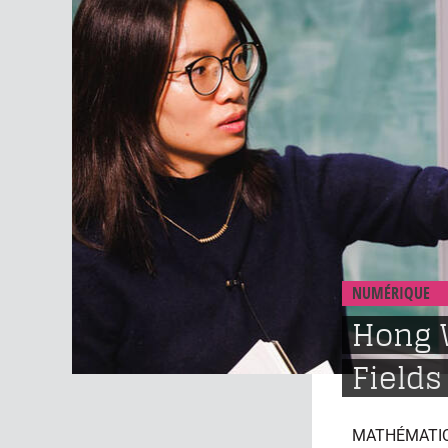
NUMÉRIQUE
Hong 
Fields
MATHÉMATI