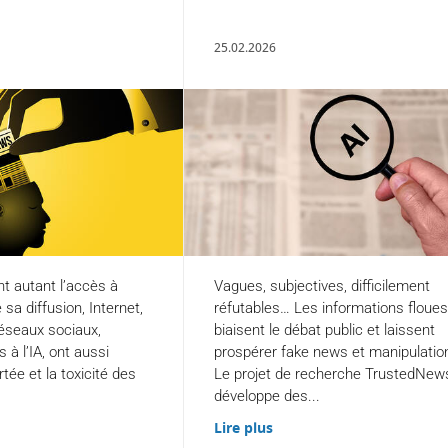
25.02.2026
t autant l’accès à
Vagues, subjectives, difficilement
 sa diffusion, Internet,
réfutables… Les informations floues
réseaux sociaux,
biaisent le débat public et laissent
à l’IA, ont aussi
prospérer fake news et manipulatio
rtée et la toxicité des
Le projet de recherche TrustedNew
développe des...
Lire plus