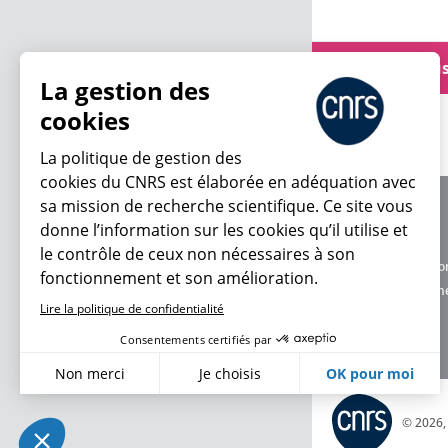
Voir plu
La gestion des
cookies
La politique de gestion des
cookies du CNRS est élaborée en adéquation avec
sa mission de recherche scientifique. Ce site vous
À propos
donne l’information sur les cookies qu’il utilise et
Équipe / crédits
le contrôle de ceux non nécessaires à son
Charte d'utilisatio
fonctionnement et son amélioration.
Données personne
Lire la politique de confidentialité
Consentements certifiés par
Non merci
Je choisis
OK pour moi
Axeptio consent
Plateforme de Gestion du Consentement : Personnalisez vo
© 2026