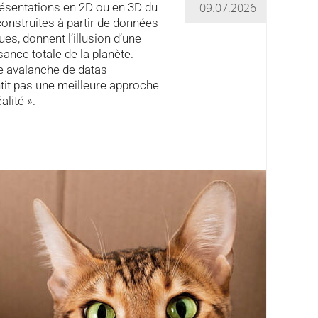
ésentations en 2D ou en 3D du
09.07.2026
nstruites à partir de données
es, donnent l’illusion d’une
ance totale de la planète.
e avalanche de datas
tit pas une meilleure approche
alité ».