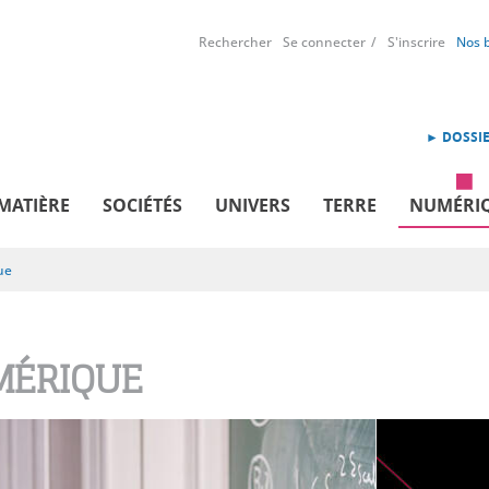
Rechercher
Se connecter
S'inscrire
Nos 
► DOSSIE
MATIÈRE
SOCIÉTÉS
UNIVERS
TERRE
NUMÉRI
ue
ÉRIQUE