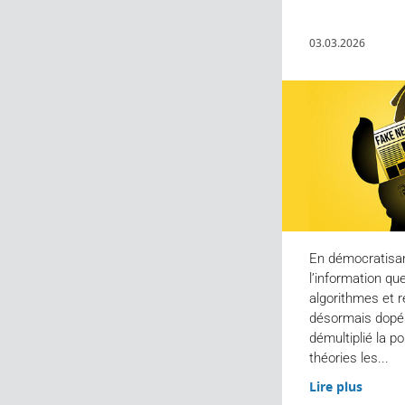
03.03.2026
En démocratisan
l’information que
algorithmes et 
désormais dopés 
démultiplié la po
théories les...
Lire plus