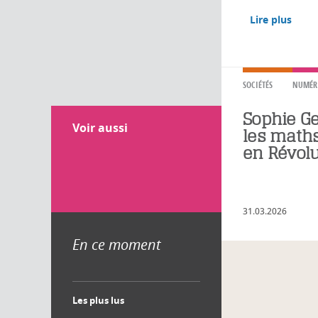
Lire plus
SOCIÉTÉS
NUMÉR
Sophie Ge
Voir aussi
les math
en Révolu
31.03.2026
En ce moment
Les plus lus