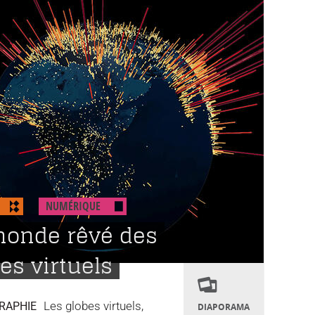
NUMÉRIQUE
monde rêvé des
es virtuels
Les globes virtuels,
RAPHIE
DIAPORAMA