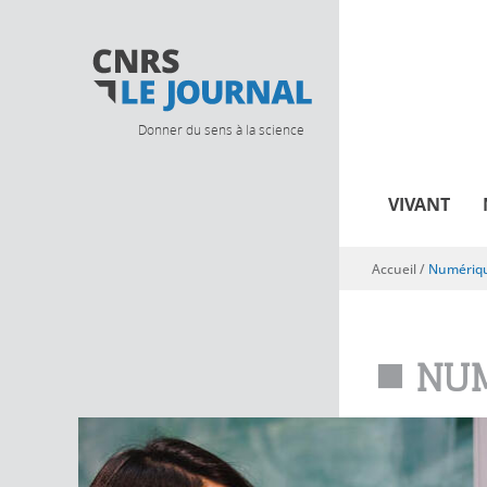
Donner du sens à la science
VIVANT
Accueil
/
Numériq
Vous êtes ici
NUM