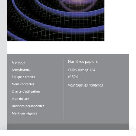
Numéros papiers
À propos
Newsletters
CNRS lemag 324
n°324
Équipe / crédits
Nous contacter
Voir tous les numéros
Charte d'utilisation
Plan du site
Données personnelles
Mentions légales
Nous suivre
Partager