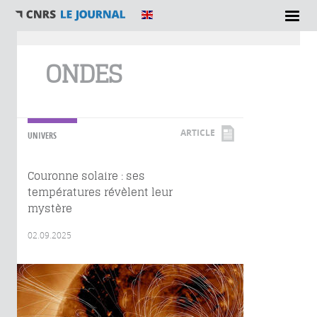
Vous êtes ici
ONDES
ARTICLE
UNIVERS
Couronne solaire : ses
températures révèlent leur
mystère
02.09.2025