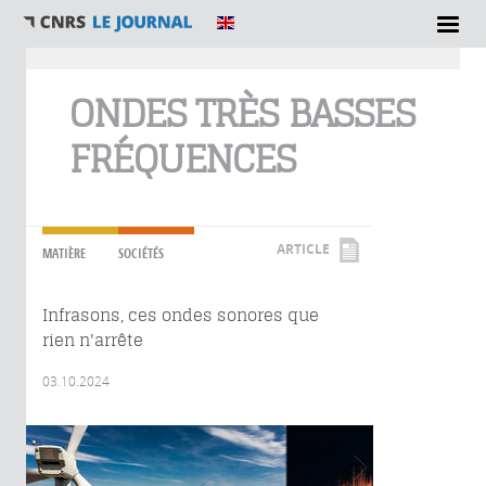
Vous êtes ici
ONDES TRÈS BASSES
FRÉQUENCES
ARTICLE
MATIÈRE
SOCIÉTÉS
Infrasons, ces ondes sonores que
rien n'arrête
03.10.2024